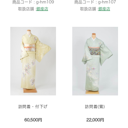
商品コード :
g-hm109
商品コード :
g-hm107
取扱店舗 :
銀座店
取扱店舗 :
銀座店
訪問着・付下げ
訪問着(鶯)
60,500円
22,000円