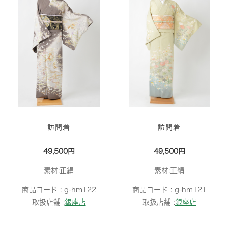
訪問着
訪問着
49,500円
49,500円
素材:正絹
素材:正絹
商品コード :
g-hm122
商品コード :
g-hm121
取扱店舗 :
銀座店
取扱店舗 :
銀座店