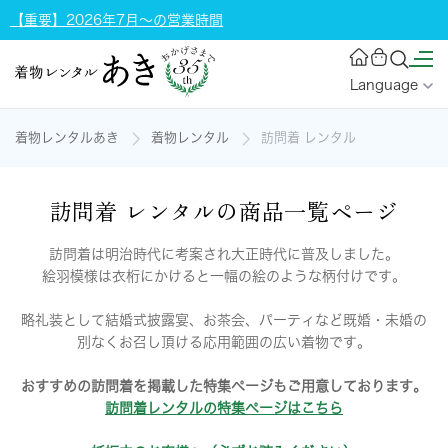
【重要】2026年7月～の営業時間
Language
着物レンタルあき
着物レンタル
訪問着 レンタル
訪問着 レンタルの商品一覧ページ
訪問着は明治時代に考案され大正時代に普及しました。
絵羽模様は衣桁にかけると一幅の絵のような柄付けです。
略礼装として結婚式披露宴、お茶会、パーティなど既婚・未婚の
別なくお召し頂ける応用範囲の広い着物です。
おすすめの訪問着を掲載した特集ページもご用意しております。
訪問着レンタルの特集ページはこちら