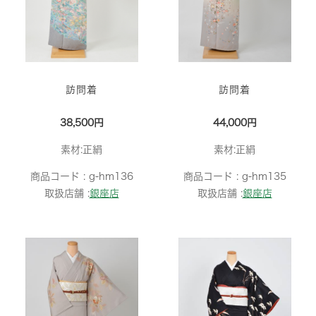
訪問着
訪問着
38,500円
44,000円
素材:正絹
素材:正絹
商品コード :
g-hm136
商品コード :
g-hm135
取扱店舗 :
銀座店
取扱店舗 :
銀座店