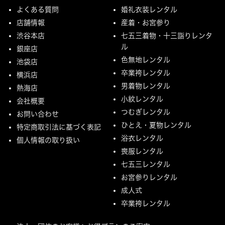
よくある質問
婚礼衣装レンタル
店舗情報
産着・お宮参り
渋谷本店
七五三着物・十三詣りレンタ
ル
銀座店
色無地レンタル
池袋店
卒業袴レンタル
横浜店
男着物レンタル
熱海店
小紋レンタル
会社概要
つむぎレンタル
お問い合わせ
ひとえ・夏物レンタル
特定商取引法に基づく表記
浴衣レンタル
個人情報の取り扱い
喪服レンタル
七五三レンタル
お宮参りレンタル
成人式
卒業袴レンタル