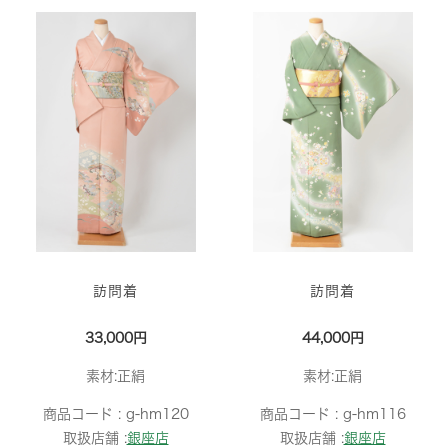
訪問着
訪問着
33,000円
44,000円
素材:正絹
素材:正絹
商品コード :
g-hm120
商品コード :
g-hm116
取扱店舗 :
銀座店
取扱店舗 :
銀座店