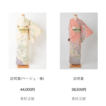
訪問着(ベージュ・椿)
訪問着
44,000円
38,500円
素材:正絹
素材:正絹