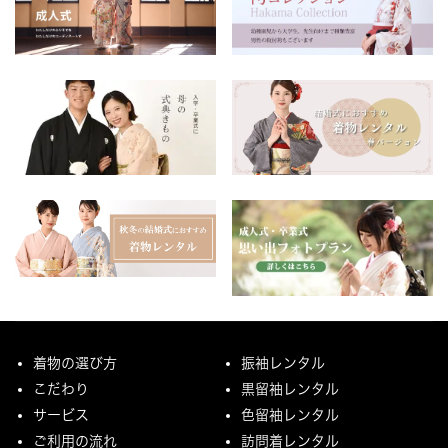
着物の選び方
振袖レンタル
こだわり
黒留袖レンタル
サービス
色留袖レンタル
ご利用の流れ
訪問着レンタル