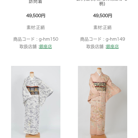
訪問着
柄)
49,500円
49,500円
素材:正絹
素材:正絹
商品コード :
g-hm150
商品コード :
g-hm149
取扱店舗 :
銀座店
取扱店舗 :
銀座店