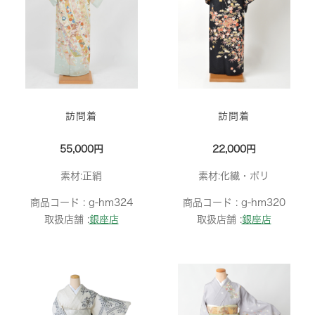
訪問着
訪問着
55,000円
22,000円
素材:正絹
素材:化繊・ポリ
商品コード :
g-hm324
商品コード :
g-hm320
取扱店舗 :
銀座店
取扱店舗 :
銀座店