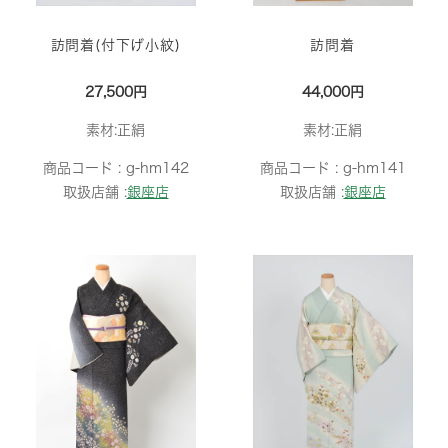
訪問着(付下げ小紋)
訪問着
27,500円
44,000円
素材:正絹
素材:正絹
商品コード :
g-hm142
商品コード :
g-hm141
取扱店舗 :
銀座店
取扱店舗 :
銀座店