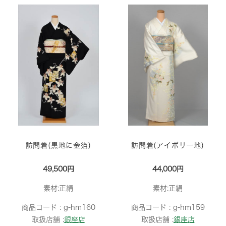
訪問着(黒地に金箔)
訪問着(アイボリー地)
49,500円
44,000円
素材:正絹
素材:正絹
商品コード :
g-hm160
商品コード :
g-hm159
取扱店舗 :
銀座店
取扱店舗 :
銀座店