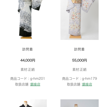
訪問着
訪問着
44,000円
55,000円
素材:正絹
素材:正絹
商品コード :
g-hm201
商品コード :
g-hm179
取扱店舗 :
銀座店
取扱店舗 :
銀座店