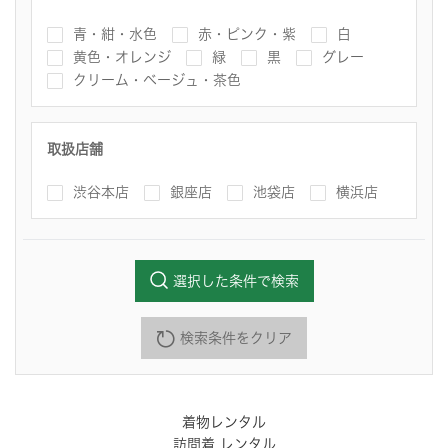
青・紺・水色
赤・ピンク・紫
白
黄色・オレンジ
緑
黒
グレー
クリーム・ベージュ・茶色
取扱店舗
渋谷本店
銀座店
池袋店
横浜店
選択した条件で検索
検索条件をクリア
着物レンタル
訪問着 レンタル