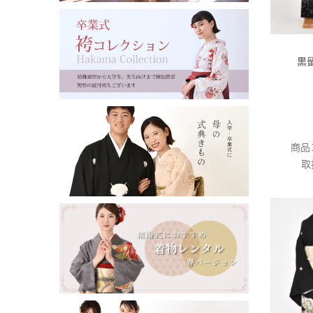
黒
商品
取