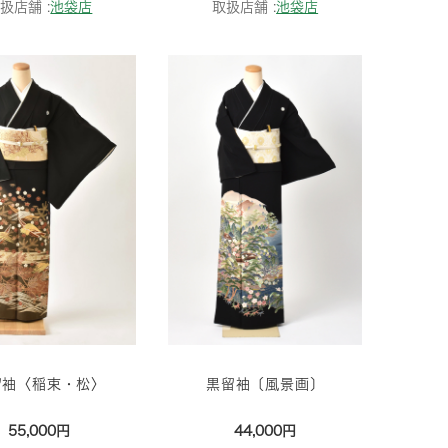
扱店舗 :
池袋店
取扱店舗 :
池袋店
留袖〈稲束・松〉
黒留袖〔風景画〕
55,000円
44,000円