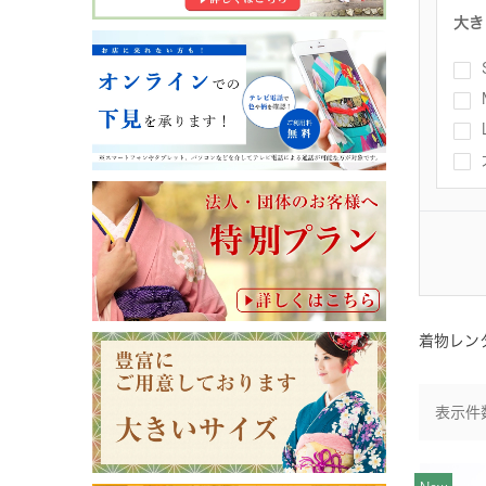
大き
着物レン
表示件