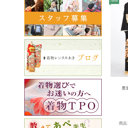
New
黒
商品