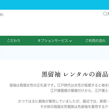
料)
こだわり
オプションサービス
ご利用の流れ
ル
黒留袖 レンタルの商
留袖は既婚女性の正礼装です。江戸時代は女性が結婚すると袖を
江戸褄模様の模様付けから、江戸褄と
かつては主に親族が着用していましたが、最近では、新郎
その他の既婚女性親族は色留袖を着用するケ