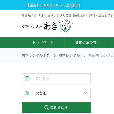
【重要】2026年7月～の営業時間
黒留袖 レンタル | 着物レンタルあき (来店着付け無料・全国配送無
トップページ
着物の選び方
着物レンタルあき
着物レンタル
黒留袖 レンタ
着物を探す