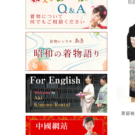
取扱
黒留袖