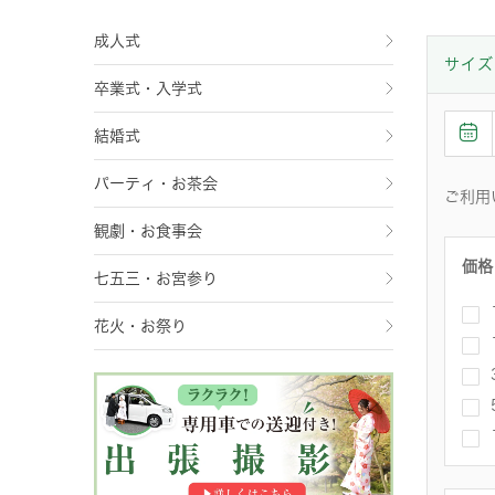
成人式
サイズ
卒業式・入学式
結婚式
パーティ・お茶会
ご利用
観劇・お食事会
価格
七五三・お宮参り
花火・お祭り