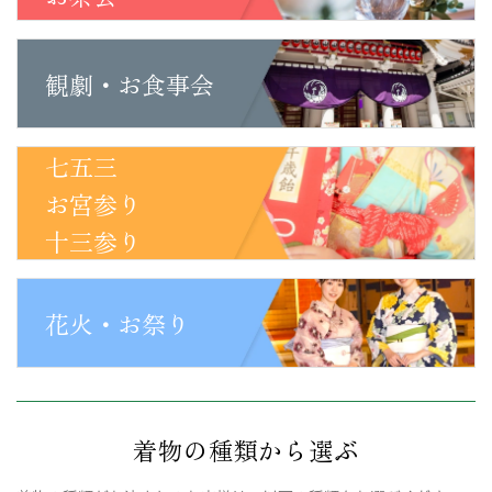
観劇・お食事会
七五三
お宮参り
十三参り
花火・お祭り
着物の種類から選ぶ