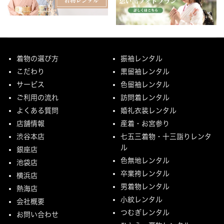
着物の選び方
振袖レンタル
こだわり
黒留袖レンタル
サービス
色留袖レンタル
ご利用の流れ
訪問着レンタル
よくある質問
婚礼衣装レンタル
店舗情報
産着・お宮参り
渋谷本店
七五三着物・十三詣りレンタ
ル
銀座店
色無地レンタル
池袋店
卒業袴レンタル
横浜店
男着物レンタル
熱海店
小紋レンタル
会社概要
つむぎレンタル
お問い合わせ