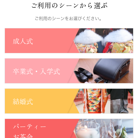
ご利用のシーンから選ぶ
ご利用のシーンをお選びください。
成人式
卒業式・入学式
結婚式
パーティー
お茶会