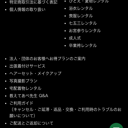
ひとえ・夏物レンタル
特定商取引法に基づく表記
浴衣レンタル
個人情報の取り扱い
喪服レンタル
七五三レンタル
お宮参りレンタル
成人式
卒業袴レンタル
法人・団体のお客様へお得プランのご案内
出張着付けサービス
ヘアーセット・メイクアップ
写真撮影プラン
宅配着物レンタル
教えてあべ先生 Q&A
ご利用ガイド
（キャンセル・ご延滞・返品・交換・ご利用時のトラブルのお
願いについて）
ご配送とご返却について