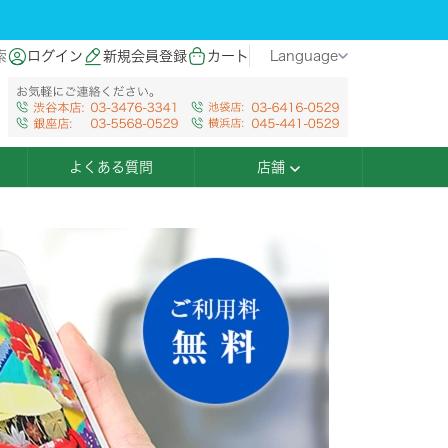
索
ログイン
新規会員登録
カート
Language
よくある質問
店舗