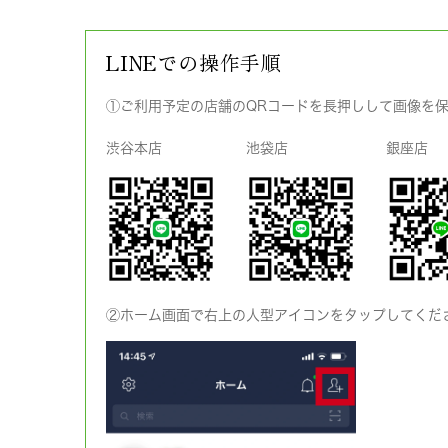
LINEでの操作手順
①ご利用予定の店舗のQRコードを長押しして画像を
渋谷本店
池袋店
銀座店
②ホーム画面で右上の人型アイコンをタップしてくだ