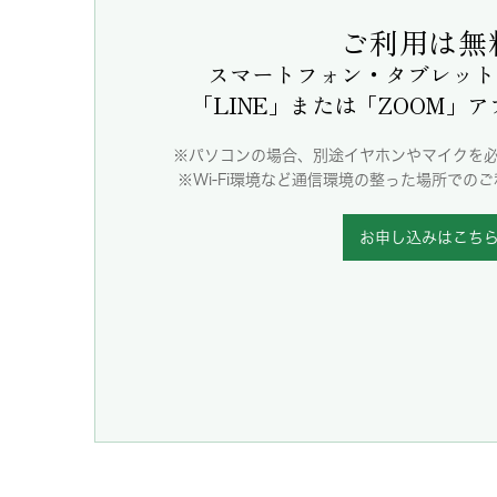
ご利用は無
スマートフォン・タブレット
「LINE」または「ZOOM」
※パソコンの場合、別途イヤホンやマイクを
※Wi-Fi環境など通信環境の整った場所での
お申し込みはこち