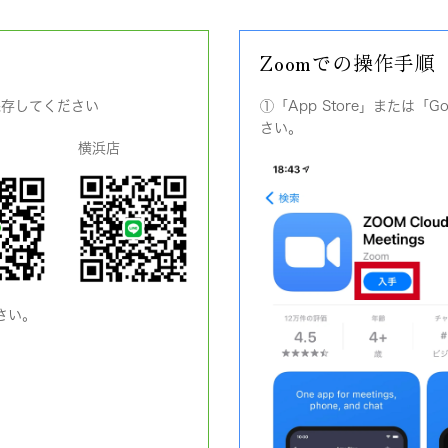
Zoomでの操作手順
保存してください
①「App Store」または「G
さい。
横浜店
さい。