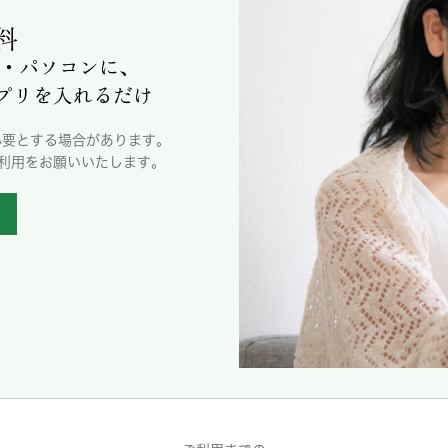
料
・パソコンに、
アプリを入れるだけ
必要とする場合があります。
ご利用をお願いいたします。
ら