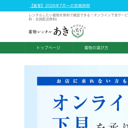
【重要】2026年7月～の営業時間
レンタルしたい着物を無料で確認できる！オンライン下見サービス 
料・全国配送無料)
トップページ
着物の選び方