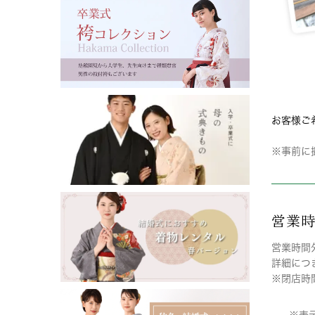
お客様ご
※事前に
営業
営業時間
詳細につ
※閉店時