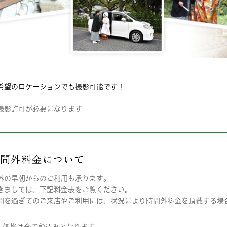
希望のロケーションでも撮影可能です！
撮影許可が必要になります
時間外料金について
外の早朝からのご利用も承ります。
きましては、下記料金表をご覧ください。
間を過ぎてのご来店やご利用には、状況により時間外料金を頂戴する場