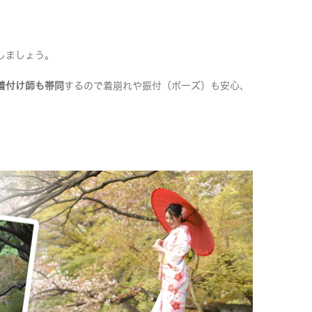
しましょう。
着付け師も帯同
するので着崩れや振付（ポーズ）も安心、
。