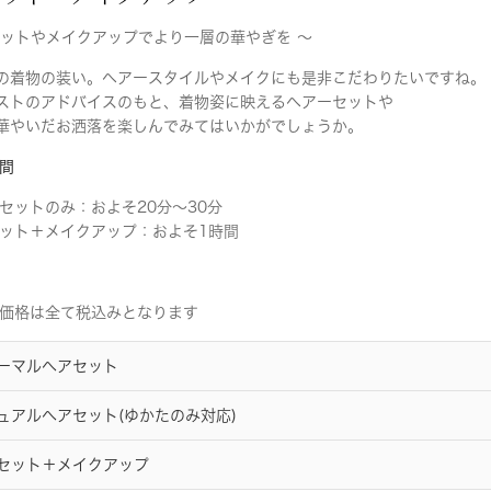
セットやメイクアップでより一層の華やぎを 〜
の着物の装い。ヘアースタイルやメイクにも是非こだわりたいですね。
ストのアドバイスのもと、着物姿に映えるヘアーセットや
華やいだお洒落を楽しんでみてはいかがでしょうか。
間
セットのみ：およそ20分〜30分
ット＋メイクアップ：およそ1時間
価格は全て税込みとなります
ーマルへアセット
ュアルへアセット(ゆかたのみ対応)
セット＋メイクアップ