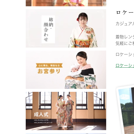
ロケ
カジュア
着物レン
気軽にご
ロケーシ
ロケーシ