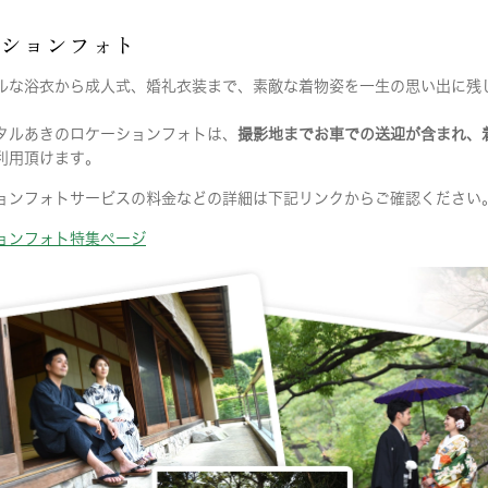
ーションフォト
ルな浴衣から成人式、婚礼衣装まで、素敵な着物姿を一生の思い出に残
タルあきのロケーションフォトは、
撮影地までお車での送迎が含まれ、
利用頂けます。
ョンフォトサービスの料金などの詳細は下記リンクからご確認ください
ョンフォト特集ページ