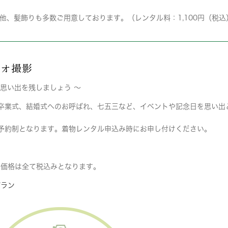
他、髪飾りも多数ご用意しております。（レンタル料：1,100円（税込
ジオ撮影
な思い出を残しましょう 〜
卒業式、結婚式へのお呼ばれ、七五三など、イベントや記念日を思い出
予約制となります。着物レンタル申込み時にお申し付けください。
示価格は全て税込みとなります。
プラン