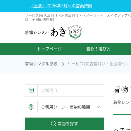
【重要】2026年7月～の営業時間
サービス(来店着付け・出張着付け・ヘアーセット・メイクアップなど)
料・全国配送無料)
トップページ
着物の選び方
着物レンタルあき
サービス(来店着付け・出張着付け
着物
着物レン
着物を探す
ヘア