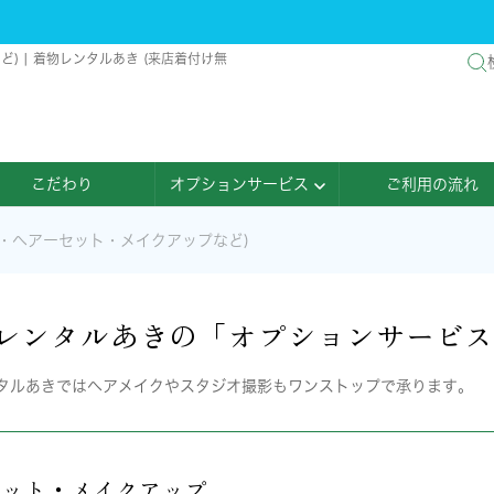
 | 着物レンタルあき (来店着付け無
こだわり
オプションサービス
ご利用の流れ
・ヘアーセット・メイクアップなど)
レンタルあきの「オプションサービ
タルあきではヘアメイクやスタジオ撮影もワンストップで承ります。
セット・メイクアップ