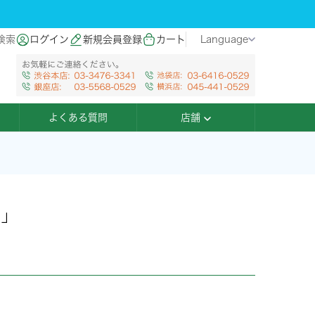
検索
ログイン
新規会員登録
カート
Language
よくある質問
店舗
ス」