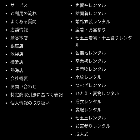
サービス
色留袖レンタル
ご利用の流れ
訪問着レンタル
よくある質問
婚礼衣装レンタル
店舗情報
産着・お宮参り
渋谷本店
七五三着物・十三詣りレンタ
ル
銀座店
色無地レンタル
池袋店
卒業袴レンタル
横浜店
男着物レンタル
熱海店
小紋レンタル
会社概要
つむぎレンタル
お問い合わせ
ひとえ・夏物レンタル
特定商取引法に基づく表記
浴衣レンタル
個人情報の取り扱い
喪服レンタル
七五三レンタル
お宮参りレンタル
成人式