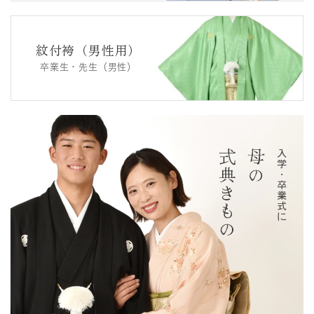
紋付袴（男性用）
卒業生・先生（男性）