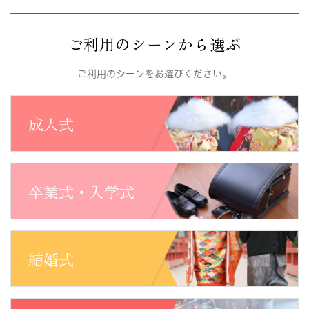
ご利用のシーンから選ぶ
ご利用のシーンをお選びください。
成人式
卒業式・入学式
結婚式