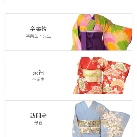
卒業袴
卒業生・先生
振袖
卒業生
訪問着
母親