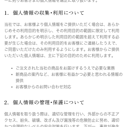
ーに則りお客さまの個人情報を適正に取り扱います。
1．個人情報の収集･利用について
当社では、お客様より個人情報をご提供いただく場合は、あらか
じめその利用目的を明示し、その利用目的の範囲に限定して利用
します。あらかじめ明示した利用目的の範囲を超えて利用する必
要が生じた場合は、その利用目的をお客様にご連絡したうえで、
ご同意いただけたのみ利用するようにします。お客様からご提供
いただいた個人情報は、主に下記の目的のために利用します。
ご注文された当社の商品をお届けするうえで必要な業務
新商品の案内など、お客様に有益かつ必要と思われる情報の
提供
お客様からのお問い合わせ対応
2．個人情報の管理･保護について
個人情報を取り扱う際は、適切な管理を行い、外部からの不正ア
クセス、紛失、破壊、改ざん及び漏洩等の危険防止に努め、適切
かつ合理的なレベルの安全対策を行います。万が一、事故が発生