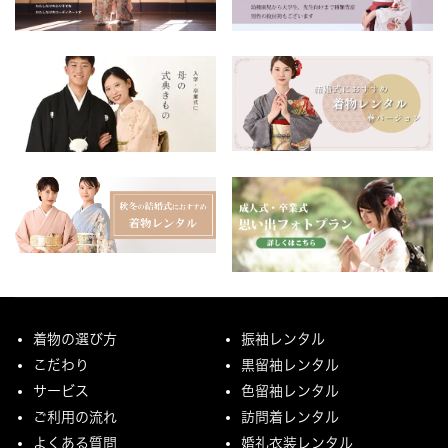
着物の選び方
振袖レンタル
こだわり
黒留袖レンタル
サービス
色留袖レンタル
ご利用の流れ
訪問着レンタル
よくある質問
婚礼衣装レンタル