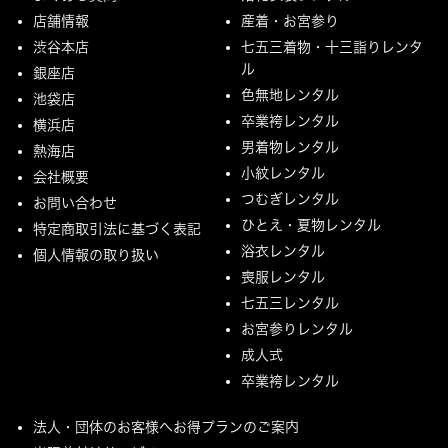
店舗情報
産着・お宮参り
渋谷本店
七五三着物・十三詣りレンタ
ル
銀座店
色無地レンタル
池袋店
卒業袴レンタル
横浜店
男着物レンタル
熱海店
小紋レンタル
会社概要
つむぎレンタル
お問い合わせ
ひとえ・夏物レンタル
特定商取引法に基づく表記
浴衣レンタル
個人情報の取り扱い
喪服レンタル
七五三レンタル
お宮参りレンタル
成人式
卒業袴レンタル
法人・団体のお客様へお得プランのご案内