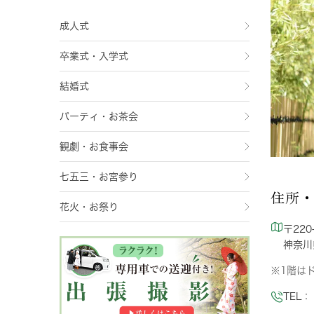
成人式
卒業式・入学式
結婚式
パーティ・お茶会
観劇・お食事会
七五三・お宮参り
住所
花火・お祭り
〒220
神奈川
※1階は
TEL： 