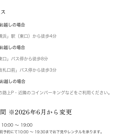
セス
お越しの場合
浜」駅（東口）から徒歩4分
お越しの場合
東口」バス停から徒歩8分
改札口前」バス停から徒歩3分
お越しの場合
路上P・近隣のコインパーキングなどをご利用ください。
間 ※2026年6月から変更
0:00 ～ 19:00
予約にて10:00 ～ 19:30までお下見やレンタルを承ります。