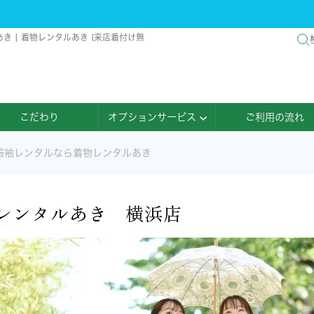
 | 着物レンタルあき (来店着付け無
こだわり
オプションサービス
ご利用の流れ
振袖レンタルなら着物レンタルあき
レンタルあき 横浜店