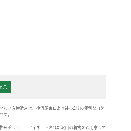
を表示
タルあき横浜店は、横浜駅東口より徒歩2分の便利なロケ
です。
格＆美しくコーディネートされた沢山の着物をご用意して