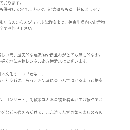
ております。
も併設しておりますので、記念撮影もご一緒にどうぞ♪
ルなものからカジュアルな着物まで、神奈川県内でお着物
全てお任せ下さい！
美しい港、歴史的な建造物や街並みがとても魅力的な街。
う好立地に着物レンタルあき横浜店はございます。
日本文化の一つ「着物」。
もっと身近に、もっとお気軽に楽しんで頂けるようご提案
け、コンサート、街散策などお着物を着る理由は様々でご
ッグなどを代えるだけで、また違った雰囲気を楽しめるの