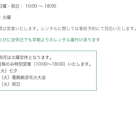
曜・祝日： 10:00 ～ 18:00
：火曜
際は営業いたします。レンタルに際しては事前予約にて対応いたします
らびに定休日でも早朝よりのレンタル着付け承ります
・8月は火曜定休となります。
程のみ特別営業（10:00～18:00）いたします。
（火）七夕
8（火）葛飾納涼花火大会
1（火）祝日