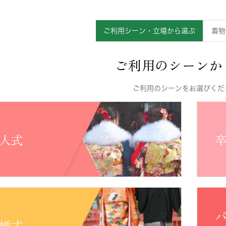
ご利用シーン・立場から選ぶ
着物
ご利用のシーンか
ご利用のシーンをお選びくだ
人式
婚式