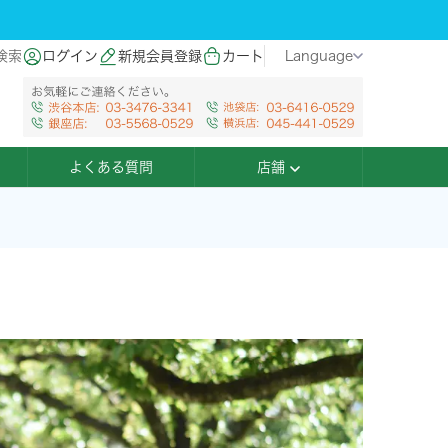
検索
ログイン
新規会員登録
カート
Language
よくある質問
店舗