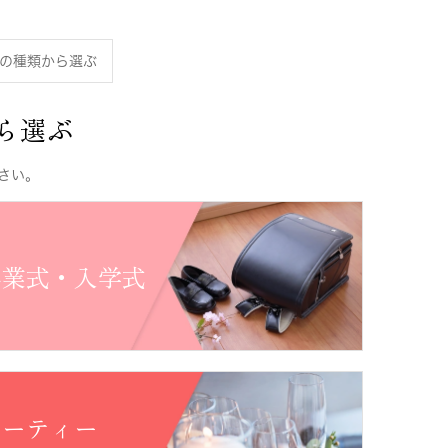
の種類から選ぶ
ら選ぶ
さい。
卒業式・入学式
パーティー