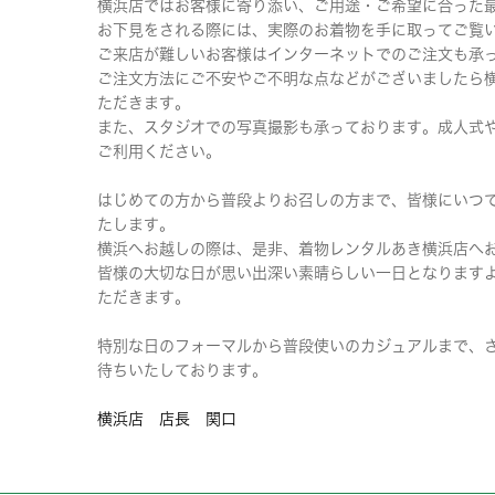
横浜店ではお客様に寄り添い、ご用途・ご希望に合った
お下見をされる際には、実際のお着物を手に取ってご覧
ご来店が難しいお客様はインターネットでのご注文も承
ご注文方法にご不安やご不明な点などがございましたら
ただきます。
また、スタジオでの写真撮影も承っております。成人式
ご利用ください。
はじめての方から普段よりお召しの方まで、皆様にいつ
たします。
横浜へお越しの際は、是非、着物レンタルあき横浜店へ
皆様の大切な日が思い出深い素晴らしい一日となります
ただきます。
特別な日のフォーマルから普段使いのカジュアルまで、
待ちいたしております。
横浜店 店長 関口