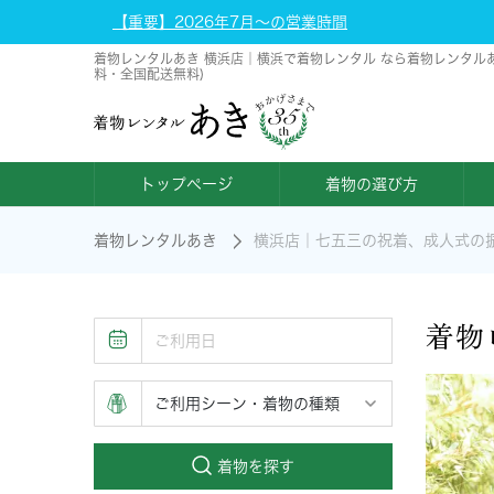
【重要】2026年7月～の営業時間
着物レンタルあき 横浜店｜横浜で着物レンタル なら着物レンタルあき
料・全国配送無料)
トップページ
着物の選び方
着物レンタルあき
横浜店｜七五三の祝着、成人式の
着物
着物を探す