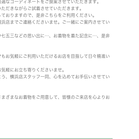
最適なコーディネートをご提案させていただきます。
いただきながらご試着させていただきます。
っておりますので、是非こちらをご利用ください。
横浜店までご連絡くださいませ。ご一緒にご案内させてい
や七五三などの思い出に…、お着物を着た記念に…、是非
でもお気軽にご利用いただけるお店を目指して日々精進い
お気軽にお立ち寄りくださいませ。
よう、横浜店スタッフ一同、心を込めてお手伝いさせてい
さまざまなお着物をご用意して、皆様のご来店を心よりお