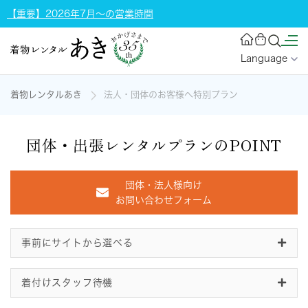
【重要】2026年7月～の営業時間
Language
着物レンタルあき
法人・団体のお客様へ特別プラン
団体・出張レンタルプランのPOINT
団体・法人様向け
お問い合わせフォーム
事前にサイトから選べる
着付けスタッフ待機