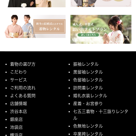
着物の選び方
振袖レンタル
こだわり
黒留袖レンタル
サービス
色留袖レンタル
ご利用の流れ
訪問着レンタル
よくある質問
婚礼衣装レンタル
店舗情報
産着・お宮参り
渋谷本店
七五三着物・十三詣りレンタ
ル
銀座店
色無地レンタル
池袋店
卒業袴レンタル
横浜店