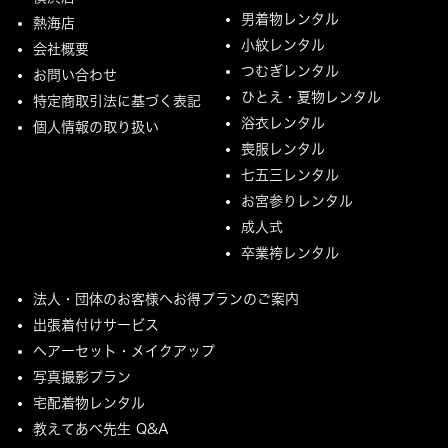
男着物レンタル
熱海店
小紋レンタル
会社概要
つむぎレンタル
お問い合わせ
ひとえ・夏物レンタル
特定商取引法に基づく表記
浴衣レンタル
個人情報の取り扱い
喪服レンタル
七五三レンタル
お宮参りレンタル
成人式
卒業袴レンタル
法人・団体のお客様へお得プランのご案内
出張着付けサービス
ヘアーセット・メイクアップ
写真撮影プラン
宅配着物レンタル
教えてあべ先生 Q&A