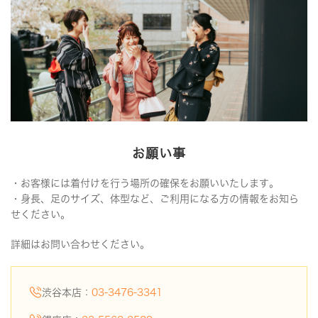
お願い事
・
お客様には着付けを行う場所の確保をお願いいたします。
・
身長、足のサイズ、体型など、ご利用になる方の情報をお知ら
せください。
詳細はお問い合わせください。
渋谷本店：
03-3476-3341