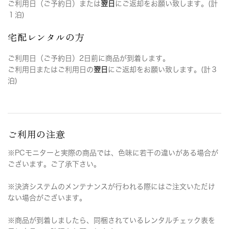
ご利用日（ご予約日）または
翌日
にご返却をお願い致します。(計
１泊)
宅配レンタルの方
ご利用日（ご予約日）2日前に商品が到着します。
ご利用日またはご利用日の
翌日
にご返却をお願い致します。(計３
泊)
ご利用の注意
※PCモニターと実際の商品では、色味に若干の違いがある場合が
ございます。ご了承下さい。
※決済システムのメンテナンスが行われる際にはご注文いただけ
ない場合がございます。
※商品が到着しましたら、同梱されているレンタルチェック表を