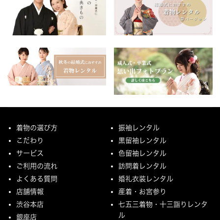
着物の選び方
振袖レンタル
こだわり
黒留袖レンタル
サービス
色留袖レンタル
ご利用の流れ
訪問着レンタル
よくある質問
婚礼衣装レンタル
店舗情報
産着・お宮参り
渋谷本店
七五三着物・十三詣りレンタ
ル
銀座店