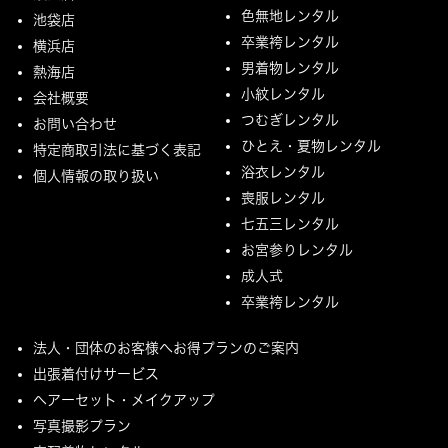
色無地レンタル
池袋店
卒業袴レンタル
横浜店
男着物レンタル
熱海店
小紋レンタル
会社概要
つむぎレンタル
お問い合わせ
ひとえ・夏物レンタル
特定商取引法に基づく表記
浴衣レンタル
個人情報の取り扱い
喪服レンタル
七五三レンタル
お宮参りレンタル
成人式
卒業袴レンタル
法人・団体のお客様へお得プランのご案内
出張着付けサービス
ヘアーセット・メイクアップ
写真撮影プラン