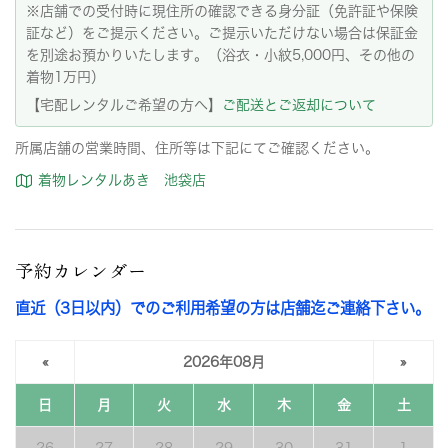
※店舗での受付時に現住所の確認できる身分証（免許証や保険
証など）をご提示ください。ご提示いただけない場合は保証金
を別途お預かりいたします。（浴衣・小紋5,000円、その他の
着物1万円）
【宅配レンタルご希望の方へ】
ご配送とご返却について
所属店舗の営業時間、住所等は下記にてご確認ください。
着物レンタルあき 池袋店
予約カレンダー
直近（3日以内）でのご利用希望の方は店舗迄ご連絡下さい。
«
2026年08月
»
日
月
火
水
木
金
土