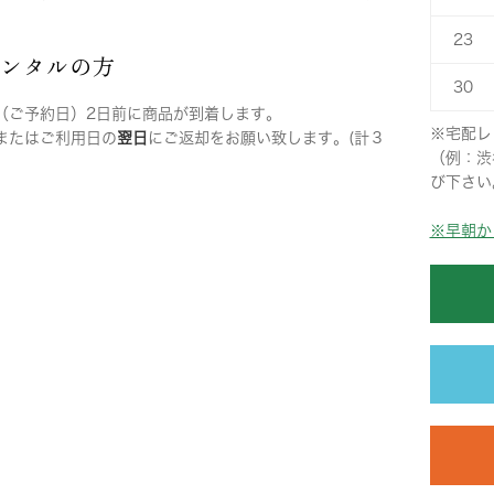
23
レンタルの方
30
（ご予約日）2日前に商品が到着します。
※宅配レ
またはご利用日の
翌日
にご返却をお願い致します。(計３
（例：渋
び下さい
※早朝か