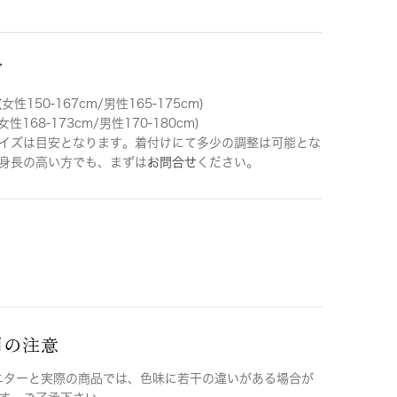
ズ
女性150-167cm/男性165-175cm)
女性168-173cm/男性170-180cm)
イズは目安となります。着付けにて多少の調整は可能とな
身長の高い方でも、まずは
お問合せ
ください。
用の注意
ニターと実際の商品では、色味に若干の違いがある場合が