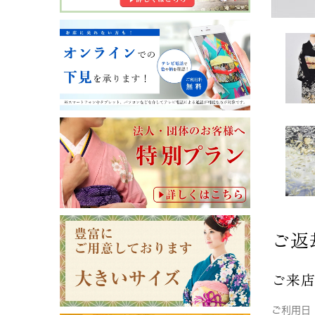
ご返
ご来
ご利用日