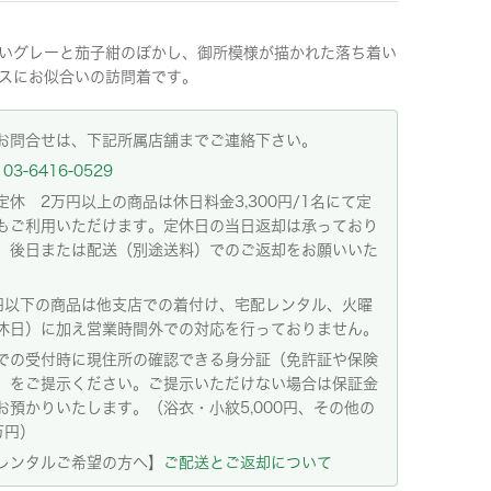
いグレーと茄子紺のぼかし、御所模様が描かれた落ち着い
スにお似合いの訪問着です。
お問合せは、下記所属店舗までご連絡下さい。
03-6416-0529
定休 2万円以上の商品は休日料金3,300円/1名にて定
もご利用いただけます。定休日の当日返却は承っており
。後日または配送（別途送料）でのご返却をお願いいた
。
円以下の商品は他支店での着付け、宅配レンタル、火曜
休日）に加え営業時間外での対応を行っておりません。
での受付時に現住所の確認できる身分証（免許証や保険
）をご提示ください。ご提示いただけない場合は保証金
お預かりいたします。（浴衣・小紋5,000円、その他の
万円）
レンタルご希望の方へ】
ご配送とご返却について