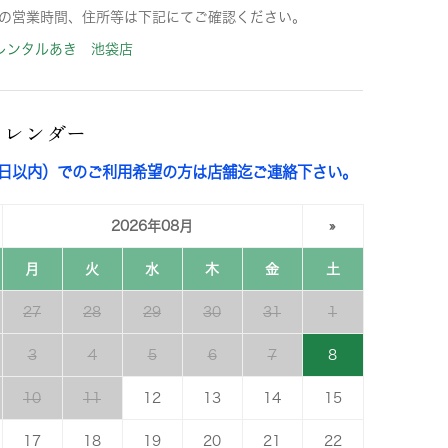
の営業時間、住所等は下記にてご確認ください。
レンタルあき 池袋店
カレンダー
3日以内）でのご利用希望の方は店舗迄ご連絡下さい。
2026年08月
»
月
火
水
木
金
土
27
28
29
30
31
1
3
4
5
6
7
8
10
11
12
13
14
15
17
18
19
20
21
22