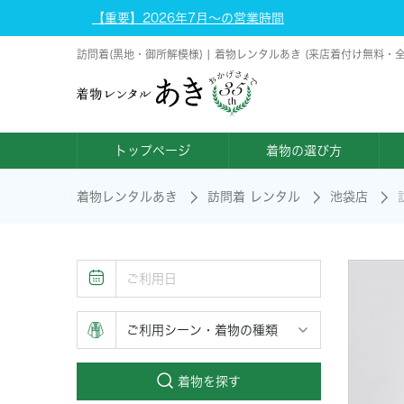
【重要】2026年7月～の営業時間
訪問着(黒地・御所解模様) | 着物レンタルあき (来店着付け無料・
トップページ
着物の選び方
着物レンタルあき
訪問着 レンタル
池袋店
着物を探す