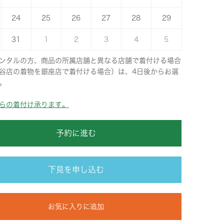
24
25
26
27
28
29
31
1
2
3
4
5
ンタルの方、商品の所属店舗と異なる店舗で着付ける場合
谷店の着物を銀座店で着付ける場合）は、4日後からお選
。
らの着付け承ります。
予約に進む
下見を申し込む
お気に入りに追加