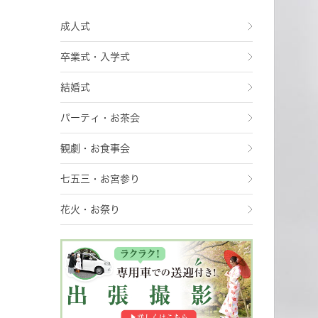
成人式
卒業式・入学式
結婚式
パーティ・お茶会
観劇・お食事会
七五三・お宮参り
花火・お祭り