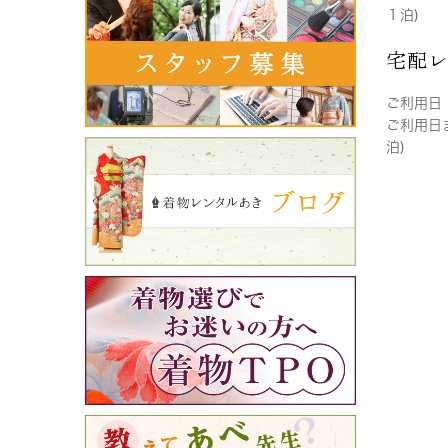
１泊)
宅配
ご利用日
ご利用日
泊)