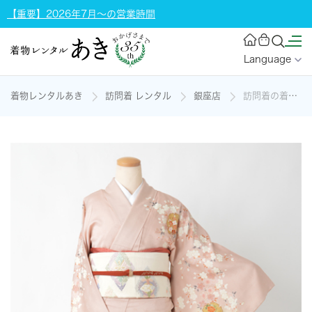
【重要】2026年7月～の営業時間
Language
着物レンタルあき
訪問着 レンタル
銀座店
訪問着の着物レンタル