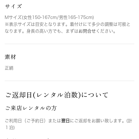
サイズ
Mサイズ(女性150-167cm/男性165-175cm)
※表示サイズは目安となります。着付けにて多少の調整は可能と
なります。身長の高い方でも、まずは
お問合せ
ください。
素材
正絹
ご返却日(レンタル泊数)について
ご来店レンタルの方
ご利用日（ご予約日）または
翌日
にご返却をお願い致します。(計
１泊)