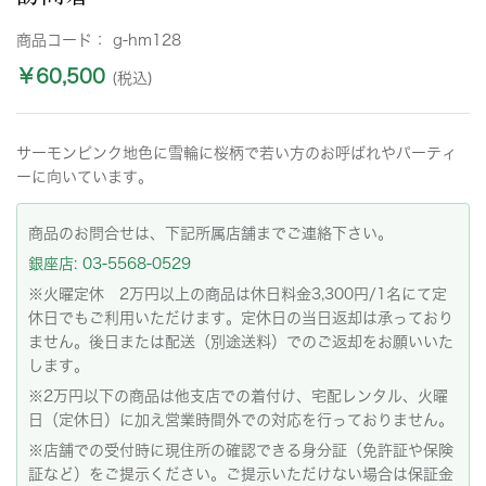
商品コード：
g-hm128
￥60,500
(税込)
サーモンピンク地色に雪輪に桜柄で若い方のお呼ばれやパーティ
ーに向いています。
商品のお問合せは、下記所属店舗までご連絡下さい。
銀座店: 03-5568-0529
※火曜定休 2万円以上の商品は休日料金3,300円/1名にて定
休日でもご利用いただけます。定休日の当日返却は承っており
ません。後日または配送（別途送料）でのご返却をお願いいた
します。
※2万円以下の商品は他支店での着付け、宅配レンタル、火曜
日（定休日）に加え営業時間外での対応を行っておりません。
※店舗での受付時に現住所の確認できる身分証（免許証や保険
証など）をご提示ください。ご提示いただけない場合は保証金