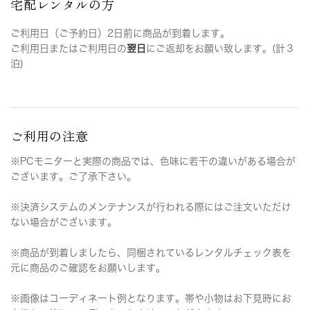
宅配レンタルの方
ご利用日（ご予約日）2日前に商品が到着します。
ご利用日またはご利用日の
翌日
にご返却をお願い致します。(計３
泊)
ご利用の注意
※PCモニターと実際の商品では、色味に若干の違いがある場合が
ございます。ご了承下さい。
※決済システムのメンテナンスが行われる際にはご注文いただけ
ない場合がございます。
※商品が到着しましたら、同梱されているレンタルチェック表を
元に商品のご確認をお願いします。
※画像はコーディネート例となります。帯や小物はお下見時にお