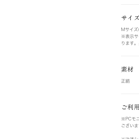
サイ
Mサイズ(
※表示サ
ります。
素材
正絹
ご利
※PCモ
ございま