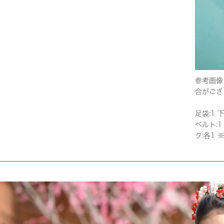
参考画像
合がござ
足袋:1 
ベルト:1
ク:各1