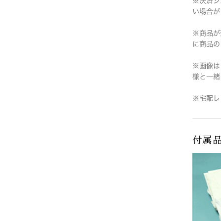
※決済シ
い場合が
※商品が
に商品の
※画像は
様と一緒
※宅配レ
付属