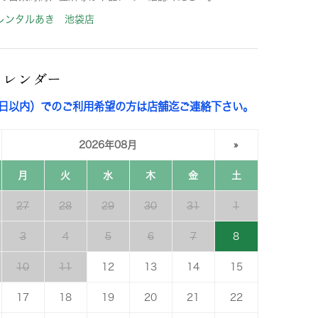
レンタルあき 池袋店
カレンダー
3日以内）でのご利用希望の方は店舗迄ご連絡下さい。
2026年08月
»
月
火
水
木
金
土
27
28
29
30
31
1
3
4
5
6
7
8
10
11
12
13
14
15
17
18
19
20
21
22