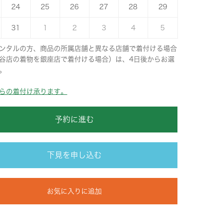
24
25
26
27
28
29
31
1
2
3
4
5
ンタルの方、商品の所属店舗と異なる店舗で着付ける場合
谷店の着物を銀座店で着付ける場合）は、4日後からお選
。
らの着付け承ります。
予約に進む
下見を申し込む
お気に入りに追加