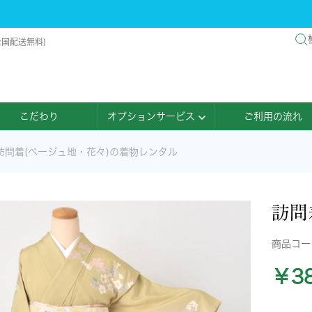
全国配送無料)
こだわり
オプションサービス
ご利用の流れ
訪問着(ベージュ地・花々)の着物レンタル
訪問
商品コ
￥38