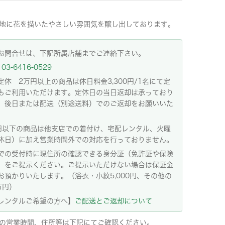
地に花を描いたやさしい雰囲気を醸し出しております。
お問合せは、下記所属店舗までご連絡下さい。
03-6416-0529
定休 2万円以上の商品は休日料金3,300円/1名にて定
もご利用いただけます。定休日の当日返却は承っており
。後日または配送（別途送料）でのご返却をお願いいた
。
円以下の商品は他支店での着付け、宅配レンタル、火曜
休日）に加え営業時間外での対応を行っておりません。
での受付時に現住所の確認できる身分証（免許証や保険
）をご提示ください。ご提示いただけない場合は保証金
お預かりいたします。（浴衣・小紋5,000円、その他の
万円）
レンタルご希望の方へ】
ご配送とご返却について
の営業時間、住所等は下記にてご確認ください。