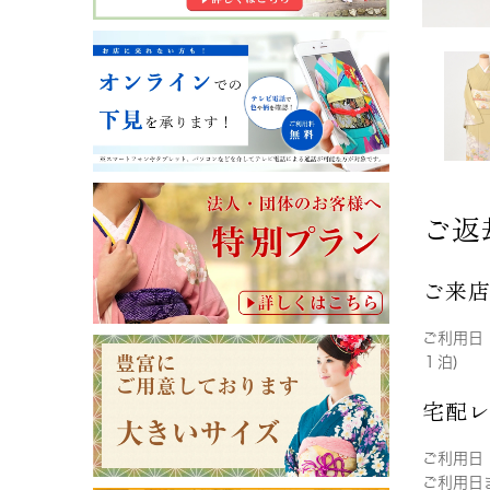
ご返
ご来
ご利用日
１泊)
宅配
ご利用日
ご利用日