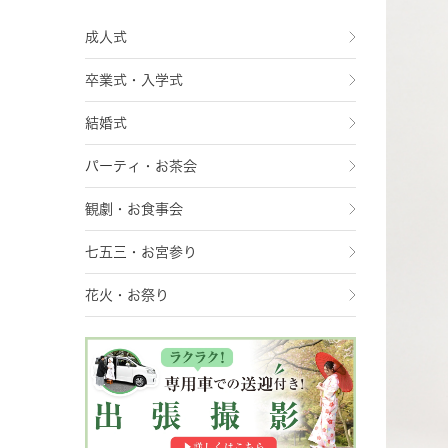
成人式
卒業式・入学式
結婚式
パーティ・お茶会
観劇・お食事会
七五三・お宮参り
花火・お祭り