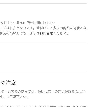
ズ
女性150-167cm/男性165-175cm)
イズは目安となります。着付けにて多少の調整は可能とな
身長の高い方でも、まずは
お問合せ
ください。
用の注意
ニターと実際の商品では、色味に若干の違いがある場合が
す。ご了承下さい。