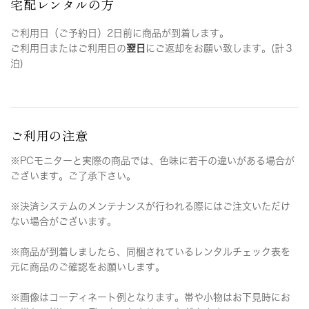
宅配レンタルの方
ご利用日（ご予約日）2日前に商品が到着します。
ご利用日またはご利用日の
翌日
にご返却をお願い致します。(計３
泊)
ご利用の注意
※PCモニターと実際の商品では、色味に若干の違いがある場合が
ございます。ご了承下さい。
※決済システムのメンテナンスが行われる際にはご注文いただけ
ない場合がございます。
※商品が到着しましたら、同梱されているレンタルチェック表を
元に商品のご確認をお願いします。
※画像はコーディネート例となります。帯や小物はお下見時にお