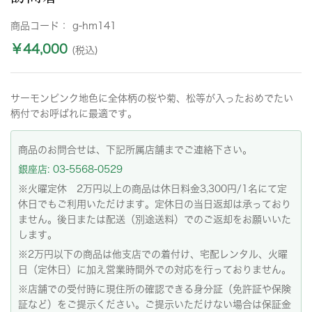
商品コード：
g-hm141
￥44,000
(税込)
サーモンピンク地色に全体柄の桜や菊、松等が入ったおめでたい
柄付でお呼ばれに最適です。
商品のお問合せは、下記所属店舗までご連絡下さい。
銀座店: 03-5568-0529
※火曜定休 2万円以上の商品は休日料金3,300円/1名にて定
休日でもご利用いただけます。定休日の当日返却は承っており
ません。後日または配送（別途送料）でのご返却をお願いいた
します。
※2万円以下の商品は他支店での着付け、宅配レンタル、火曜
日（定休日）に加え営業時間外での対応を行っておりません。
※店舗での受付時に現住所の確認できる身分証（免許証や保険
証など）をご提示ください。ご提示いただけない場合は保証金