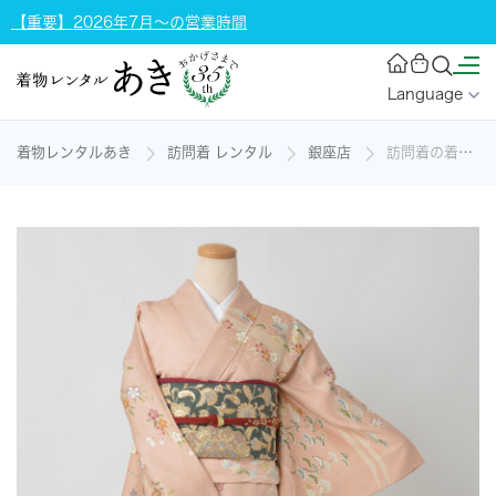
【重要】2026年7月～の営業時間
Language
着物レンタルあき
訪問着 レンタル
銀座店
訪問着の着物レンタル