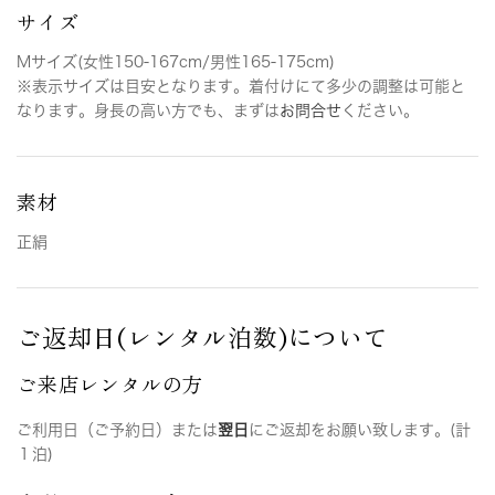
サイズ
Mサイズ(女性150-167cm/男性165-175cm)
※表示サイズは目安となります。着付けにて多少の調整は可能と
なります。身長の高い方でも、まずは
お問合せ
ください。
素材
正絹
ご返却日(レンタル泊数)について
ご来店レンタルの方
ご利用日（ご予約日）または
翌日
にご返却をお願い致します。(計
１泊)