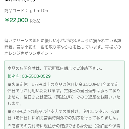
商品コード：
g-hm105
￥22,000
(税込)
薄いグリーンの地色に優しい小花が流れるように描かれている訪
問着。帯は小花の一色を取り華やかさを出しています。帯揚げの
オレンジ色がワンポイント。
商品のお問合せは、下記所属店舗までご連絡下さい。
銀座店: 03-5568-0529
※火曜定休 2万円以上の商品は休日料金3,300円/1名にて定
休日でもご利用いただけます。定休日の当日返却は承っており
ません。後日または配送（別途送料）でのご返却をお願いいた
します。
※2万円以下の商品は他支店での着付け、宅配レンタル、火曜
日（定休日）に加え営業時間外での対応を行っておりません。
※店舗での受付時に現住所の確認できる身分証（免許証や保険