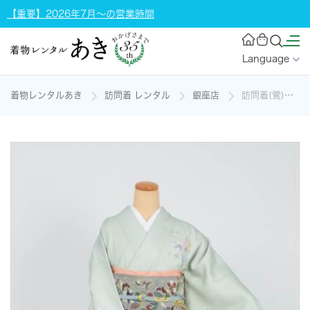
【重要】2026年7月～の営業時間
Language
着物レンタルあき
訪問着 レンタル
銀座店
訪問着(鶯)の着物レンタル