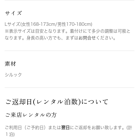
サイズ
Lサイズ(女性168-173cm/男性170-180cm)
※表示サイズは目安となります。着付けにて多少の調整は可能と
なります。身長の高い方でも、まずは
お問合せ
ください。
素材
シルック
ご返却日(レンタル泊数)について
ご来店レンタルの方
ご利用日（ご予約日）または
翌日
にご返却をお願い致します。(計
１泊)