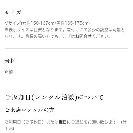
サイズ
Mサイズ(女性150-167cm/男性165-175cm)
※表示サイズは目安となります。着付けにて多少の調整は可能と
なります。身長の高い方でも、まずは
お問合せ
ください。
素材
正絹
ご返却日(レンタル泊数)について
ご来店レンタルの方
ご利用日（ご予約日）または
翌日
にご返却をお願い致します。(計
１泊)