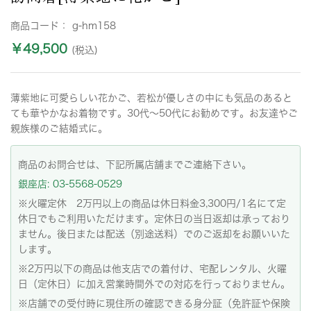
商品コード：
g-hm158
￥49,500
(税込)
薄紫地に可愛らしい花かご、若松が優しさの中にも気品のあると
ても華やかなお着物です。30代～50代にお勧めです。お友達やご
親族様のご結婚式に。
商品のお問合せは、下記所属店舗までご連絡下さい。
銀座店: 03-5568-0529
※火曜定休 2万円以上の商品は休日料金3,300円/1名にて定
休日でもご利用いただけます。定休日の当日返却は承っており
ません。後日または配送（別途送料）でのご返却をお願いいた
します。
※2万円以下の商品は他支店での着付け、宅配レンタル、火曜
日（定休日）に加え営業時間外での対応を行っておりません。
※店舗での受付時に現住所の確認できる身分証（免許証や保険