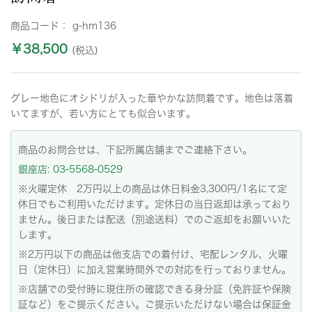
商品コード：
g-hm136
￥38,500
(税込)
グレー地色にオシドリが入った華やかな訪問着です。地色は落着
いてますが、若い方にとても似合います。
商品のお問合せは、下記所属店舗までご連絡下さい。
銀座店: 03-5568-0529
※火曜定休 2万円以上の商品は休日料金3,300円/1名にて定
休日でもご利用いただけます。定休日の当日返却は承っており
ません。後日または配送（別途送料）でのご返却をお願いいた
します。
※2万円以下の商品は他支店での着付け、宅配レンタル、火曜
日（定休日）に加え営業時間外での対応を行っておりません。
※店舗での受付時に現住所の確認できる身分証（免許証や保険
証など）をご提示ください。ご提示いただけない場合は保証金