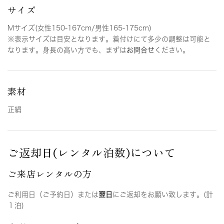
サイズ
Mサイズ(女性150-167cm/男性165-175cm)
※表示サイズは目安となります。着付けにて多少の調整は可能と
なります。身長の高い方でも、まずは
お問合せ
ください。
素材
正絹
ご返却日(レンタル泊数)について
ご来店レンタルの方
ご利用日（ご予約日）または
翌日
にご返却をお願い致します。(計
１泊)