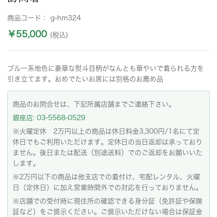
商品コード：
g-hm324
￥55,000
(税込)
ブルー系地色に豪華な熨斗目柄がなんとも華やいで着られる方を
引き立てます。おめでたいお席には別格のお薦め品
商品のお問合せは、下記所属店舗までご連絡下さい。
銀座店: 03-5568-0529
※火曜定休 2万円以上の商品は休日料金3,300円/1名にて定
休日でもご利用いただけます。定休日の当日返却は承っており
ません。後日または配送（別途送料）でのご返却をお願いいた
します。
※2万円以下の商品は他支店での着付け、宅配レンタル、火曜
日（定休日）に加え営業時間外での対応を行っておりません。
※店舗での受付時に現住所の確認できる身分証（免許証や保険
証など）をご提示ください。ご提示いただけない場合は保証金