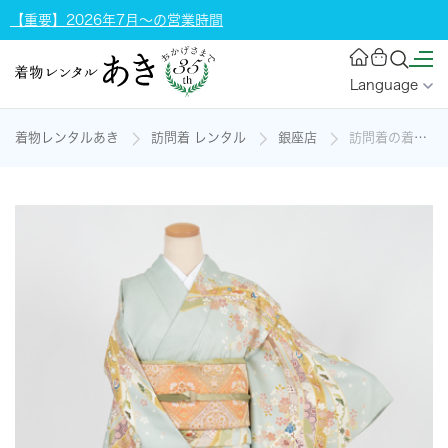
【重要】2026年7月～の営業時間
Language
着物レンタルあき
訪問着 レンタル
銀座店
訪問着の着物レンタル