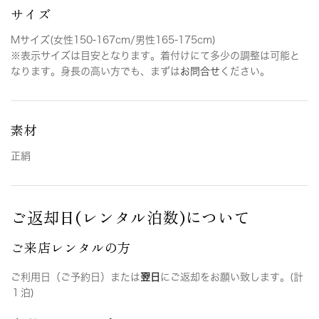
サイズ
Mサイズ(女性150-167cm/男性165-175cm)
※表示サイズは目安となります。着付けにて多少の調整は可能と
なります。身長の高い方でも、まずは
お問合せ
ください。
素材
正絹
ご返却日(レンタル泊数)について
ご来店レンタルの方
ご利用日（ご予約日）または
翌日
にご返却をお願い致します。(計
１泊)