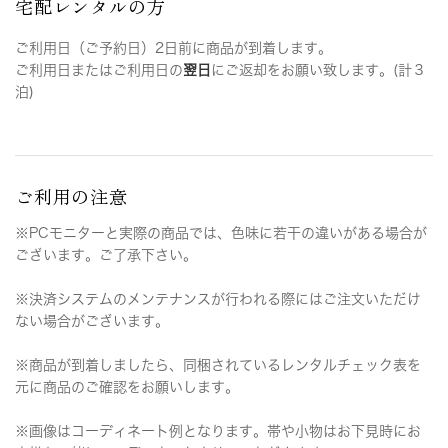
宅配レンタルの方
ご利用日（ご予約日）2日前に商品が到着します。
ご利用日またはご利用日の
翌日
にご返却をお願い致します。(計３
泊)
ご利用の注意
※PCモニターと実際の商品では、色味に若干の違いがある場合が
ございます。ご了承下さい。
※決済システムのメンテナンスが行われる際にはご注文いただけ
ない場合がございます。
※商品が到着しましたら、同梱されているレンタルチェック表を
元に商品のご確認をお願いします。
※画像はコーディネート例となります。帯や小物はお下見時にお