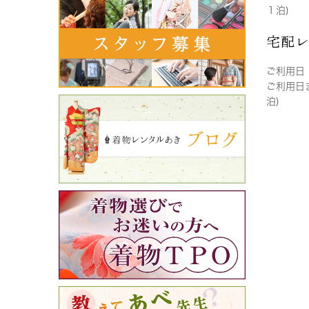
１泊)
宅配
ご利用日
ご利用日
泊)