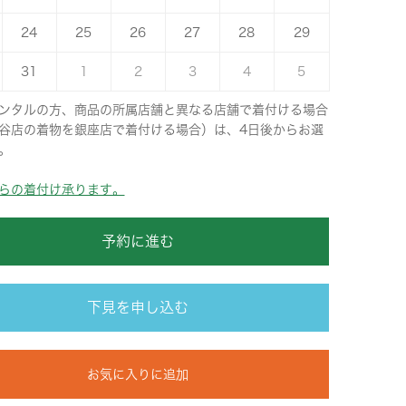
24
25
26
27
28
29
31
1
2
3
4
5
ンタルの方、商品の所属店舗と異なる店舗で着付ける場合
谷店の着物を銀座店で着付ける場合）は、4日後からお選
。
らの着付け承ります。
予約に進む
下見を申し込む
お気に入りに追加