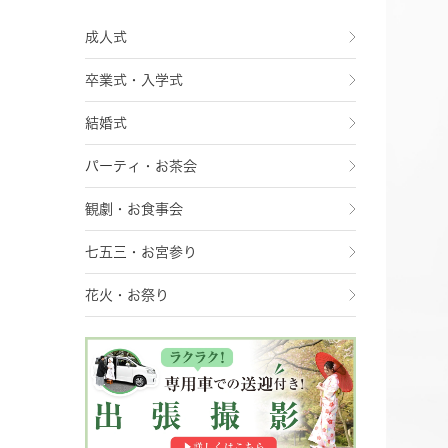
成人式
卒業式・入学式
結婚式
パーティ・お茶会
観劇・お食事会
七五三・お宮参り
花火・お祭り