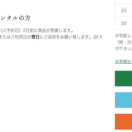
23
レンタルの方
30
（ご予約日）2日前に商品が到着します。
※宅配レ
またはご利用日の
翌日
にご返却をお願い致します。(計３
（例：渋
び下さい
※早朝か