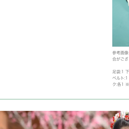
参考画像
合がござ
足袋:1 
ベルト:1
ク:各1