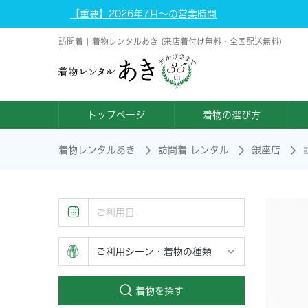
【重要】2026年7月～の営業時間
訪問着 | 着物レンタルあき (来店着付け無料・全国配送無料)
トップページ
着物の選び方
着物レンタルあき
訪問着 レンタル
銀座店
着物を探す