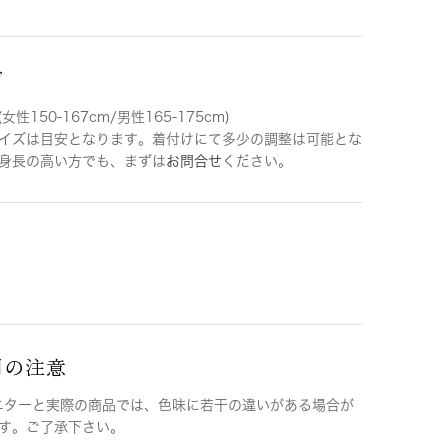
ズ
女性150-167cm/男性165-175cm)
イズは目安となります。着付けにて多少の調整は可能とな
身長の高い方でも、まずは
お問合せ
ください。
用の注意
ニターと実際の商品では、色味に若干の違いがある場合が
す。ご了承下さい。