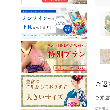
ご返
ご来
ご利用日