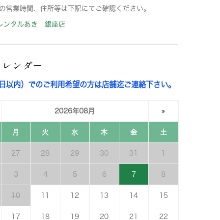
の営業時間、住所等は下記にてご確認ください。
レンタルあき 銀座店
カレンダー
3日以内）でのご利用希望の方は店舗迄ご連絡下さい。
2026年08月
»
月
火
水
木
金
土
27
28
29
30
31
1
3
4
5
6
7
8
10
11
12
13
14
15
17
18
19
20
21
22