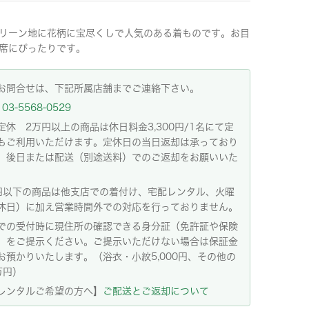
リーン地に花柄に宝尽くしで人気のある着ものです。お目
席にぴったりです。
お問合せは、下記所属店舗までご連絡下さい。
03-5568-0529
定休 2万円以上の商品は休日料金3,300円/1名にて定
もご利用いただけます。定休日の当日返却は承っており
。後日または配送（別途送料）でのご返却をお願いいた
。
円以下の商品は他支店での着付け、宅配レンタル、火曜
休日）に加え営業時間外での対応を行っておりません。
での受付時に現住所の確認できる身分証（免許証や保険
）をご提示ください。ご提示いただけない場合は保証金
お預かりいたします。（浴衣・小紋5,000円、その他の
万円）
レンタルご希望の方へ】
ご配送とご返却について