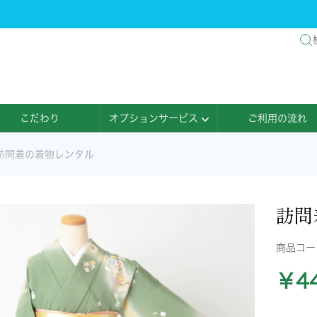
こだわり
オプションサービス
ご利用の流れ
訪問着の着物レンタル
訪問
商品コ
￥44