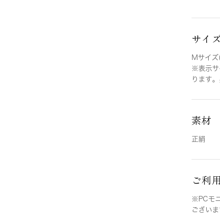
サイ
Mサイズ(
※表示サ
ります。
素材
正絹
ご利
※PCモ
ございま