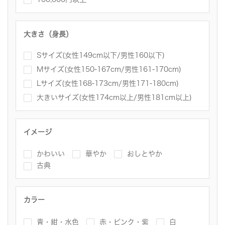
大きさ（身長）
Sサイズ(女性149cm以下/男性160以下)
Mサイズ(女性150-167cm/男性161-170cm)
Lサイズ(女性168-173cm/男性171-180cm)
大きいサイズ(女性174cm以上/男性181cm以上)
イメージ
かわいい
華やか
おしとやか
古典
カラー
青・紺・水色
赤・ピンク・紫
白