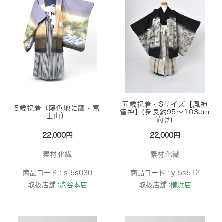
五歳祝着・Sサイズ【風神
5歳祝着（藤色地に鷹・富
雷神】(身長約95〜103cm
士山）
向け)
22,000円
22,000円
素材:化繊
素材:化繊
商品コード :
s-5s030
商品コード :
y-5s512
取扱店舗 :
渋谷本店
取扱店舗 :
横浜店