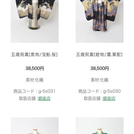
五歳祝着[黒地/宝船.桜]
五歳祝着[紺地/鷹.軍配]
38,500円
38,500円
素材:化繊
素材:化繊
商品コード :
g-5s031
商品コード :
g-5s030
取扱店舗 :
銀座店
取扱店舗 :
銀座店