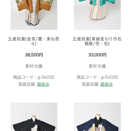
五歳祝着[金茶/鷹・束ね熨
五歳祝着[青緑変わり市松
斗]
模様/兜・松]
38,500円
33,000円
素材:化繊
素材:化繊
商品コード :
g-5s032
商品コード :
g-5s026
取扱店舗 :
銀座店
取扱店舗 :
銀座店