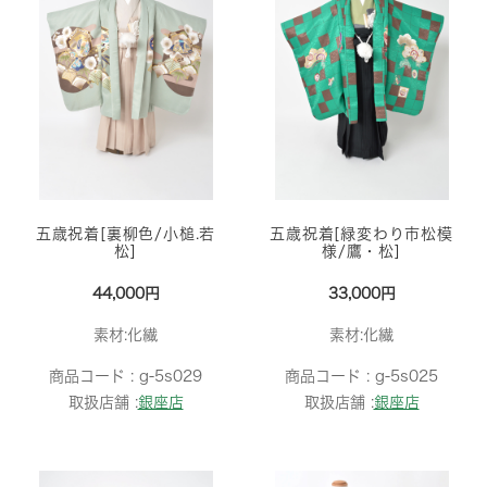
五歳祝着[裏柳色/小槌.若
五歳祝着[緑変わり市松模
松]
様/鷹・松]
44,000円
33,000円
素材:化繊
素材:化繊
商品コード :
g-5s029
商品コード :
g-5s025
取扱店舗 :
銀座店
取扱店舗 :
銀座店