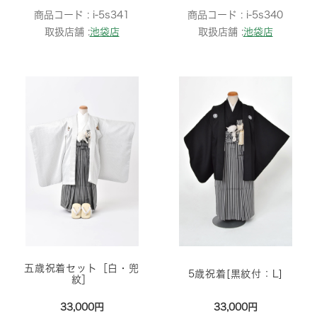
商品コード :
i-5s341
商品コード :
i-5s340
取扱店舗 :
池袋店
取扱店舗 :
池袋店
五歳祝着セット［白・兜
5歳祝着[黒紋付：L]
紋］
33,000円
33,000円