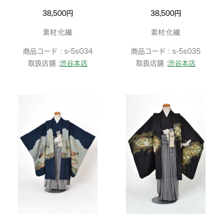
38,500円
38,500円
素材:化繊
素材:化繊
商品コード :
s-5s034
商品コード :
s-5s035
取扱店舗 :
渋谷本店
取扱店舗 :
渋谷本店