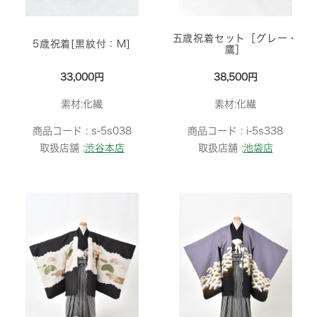
五歳祝着セット［グレー・
5歳祝着[黒紋付：M]
鷹］
33,000円
38,500円
素材:化繊
素材:化繊
商品コード :
s-5s038
商品コード :
i-5s338
取扱店舗 :
渋谷本店
取扱店舗 :
池袋店