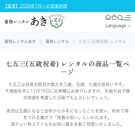
【重要】2026年7月～の営業時間
Language
着物レンタルあき
着物レンタル
七五三(五歳祝着) レンタル
七五三(五歳祝着) レンタルの商品一覧ペ
ージ
七五三は成長の節目の数え年三歳、五歳、七歳の見祝いです。
千歳飴を手に11月15日に氏神様にお参りしますが、天候やお子様
の体調を考慮した日程でもよろしいでしょう。
男児は五歳になると幼年から少年になったことを祝い、初めて袴
をつける儀式で「袴着の祝い」といわれます。
凛々しい袴スタイルのお祝い着を多数ご用意いたしました。