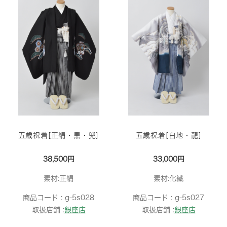
五歳祝着[正絹・黒・兜]
五歳祝着[白地・龍]
38,500円
33,000円
素材:正絹
素材:化繊
商品コード :
g-5s028
商品コード :
g-5s027
取扱店舗 :
銀座店
取扱店舗 :
銀座店