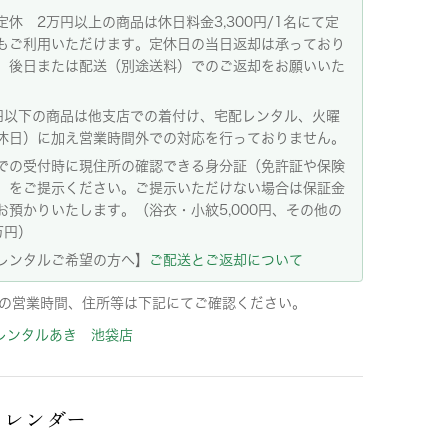
定休 2万円以上の商品は休日料金3,300円/1名にて定
もご利用いただけます。定休日の当日返却は承っており
。後日または配送（別途送料）でのご返却をお願いいた
。
円以下の商品は他支店での着付け、宅配レンタル、火曜
休日）に加え営業時間外での対応を行っておりません。
での受付時に現住所の確認できる身分証（免許証や保険
）をご提示ください。ご提示いただけない場合は保証金
お預かりいたします。（浴衣・小紋5,000円、その他の
万円）
レンタルご希望の方へ】
ご配送とご返却について
の営業時間、住所等は下記にてご確認ください。
レンタルあき 池袋店
カレンダー