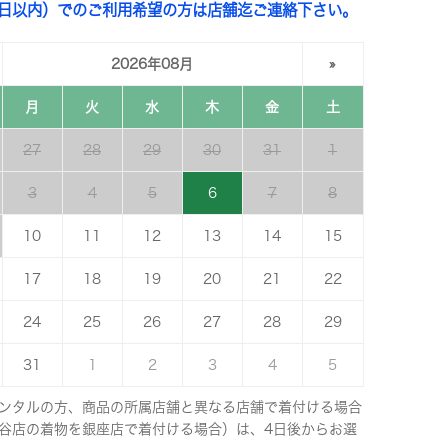
3日以内）でのご利用希望の方は店舗迄ご連絡下さい。
2026年08月
»
月
火
水
木
金
土
27
28
29
30
31
1
3
4
5
6
7
8
10
11
12
13
14
15
17
18
19
20
21
22
24
25
26
27
28
29
31
1
2
3
4
5
ンタルの方、商品の所属店舗と異なる店舗で着付ける場合
谷店の着物を銀座店で着付ける場合）は、4日後からお選