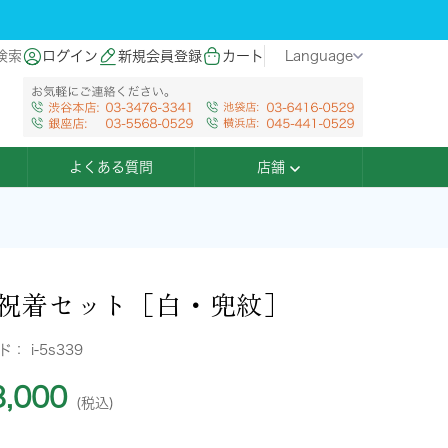
検索
ログイン
新規会員登録
カート
Language
よくある質問
店舗
祝着セット［白・兜紋］
ード：
i-5s339
,000
(税込)