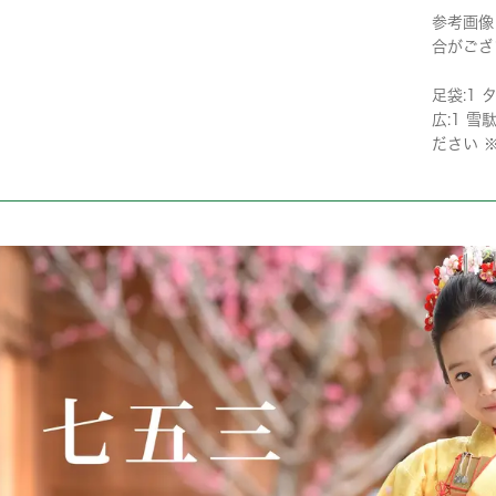
参考画像
合がござ
足袋:1 タ
広:1 
ださい 