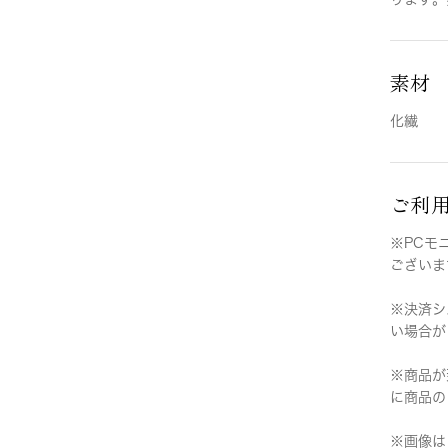
素材
化繊
ご利
※PCモ
ございま
※決済シ
い場合が
※商品が
に商品の
※画像は