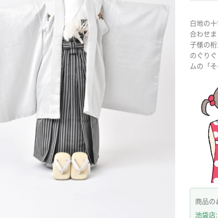
白地の十
合わせま
子様の桁
のぐりぐ
ムの「そ
商品の
池袋店: 