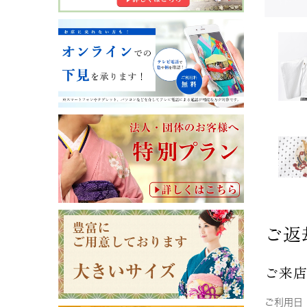
ご返
ご来
ご利用日