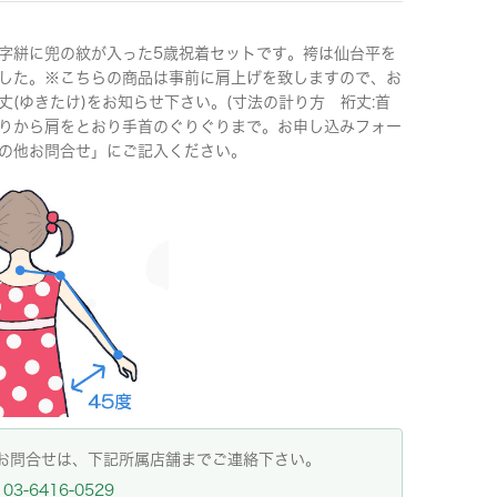
字絣に兜の紋が入った5歳祝着セットです。袴は仙台平を
した。※こちらの商品は事前に肩上げを致しますので、お
丈(ゆきたけ)をお知らせ下さい。(寸法の計り方 裄丈:首
りから肩をとおり手首のぐりぐりまで。お申し込みフォー
の他お問合せ」にご記入ください。
お問合せは、下記所属店舗までご連絡下さい。
03-6416-0529