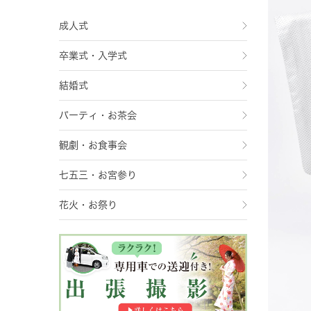
成人式
卒業式・入学式
結婚式
パーティ・お茶会
観劇・お食事会
七五三・お宮参り
花火・お祭り