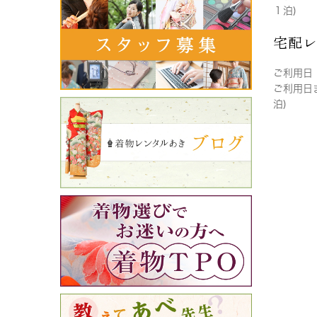
１泊)
宅配
ご利用日
ご利用日
泊)