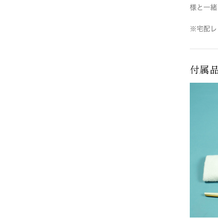
様と一緒
※宅配レ
付属