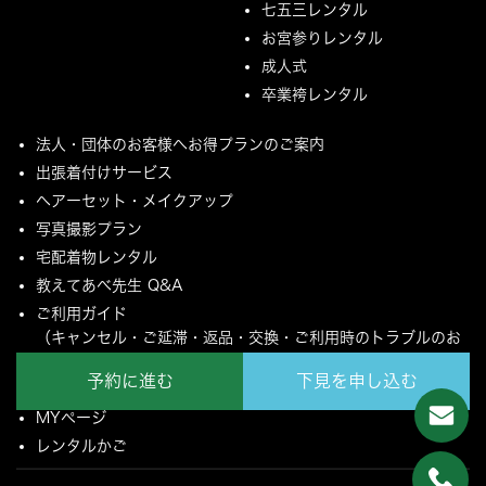
七五三レンタル
お宮参りレンタル
成人式
卒業袴レンタル
法人・団体のお客様へお得プランのご案内
出張着付けサービス
ヘアーセット・メイクアップ
写真撮影プラン
宅配着物レンタル
教えてあべ先生 Q&A
ご利用ガイド
（キャンセル・ご延滞・返品・交換・ご利用時のトラブルのお
願いについて）
予約に進む
下見を申し込む
ご配送とご返却について
MYページ
レンタルかご