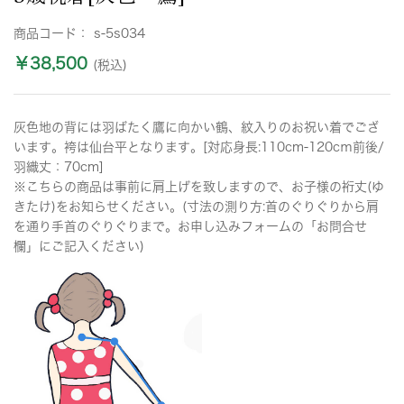
商品コード：
s-5s034
￥38,500
(税込)
灰色地の背には羽ばたく鷹に向かい鶴、紋入りのお祝い着でござ
います。袴は仙台平となります。[対応身長:110cm-120cｍ前後/
羽織丈：70cm]
※こちらの商品は事前に肩上げを致しますので、お子様の裄丈(ゆ
きたけ)をお知らせください。(寸法の測り方:首のぐりぐりから肩
を通り手首のぐりぐりまで。お申し込みフォームの「お問合せ
欄」にご記入ください)