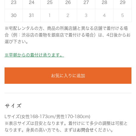
23
24
25
26
27
28
29
30
31
1
2
3
4
5
※宅配レンタルの方、商品の所属店舗と異なる店舗で着付ける場
合（例：渋谷店の着物を銀座店で着付ける場合）は、4日後からお
選び下さい。
※早朝からの着付け承ります。
お気に入りに追加
サイズ
Lサイズ(女性168-173cm/男性170-180cm)
※表示サイズは目安となります。着付けにて多少の調整は可能と
なります。身長の高い方でも、まずは
お問合せ
ください。