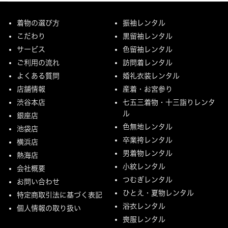
着物の選び方
振袖レンタル
こだわり
黒留袖レンタル
サービス
色留袖レンタル
ご利用の流れ
訪問着レンタル
よくある質問
婚礼衣装レンタル
店舗情報
産着・お宮参り
渋谷本店
七五三着物・十三詣りレンタ
ル
銀座店
色無地レンタル
池袋店
卒業袴レンタル
横浜店
男着物レンタル
熱海店
小紋レンタル
会社概要
つむぎレンタル
お問い合わせ
ひとえ・夏物レンタル
特定商取引法に基づく表記
浴衣レンタル
個人情報の取り扱い
喪服レンタル