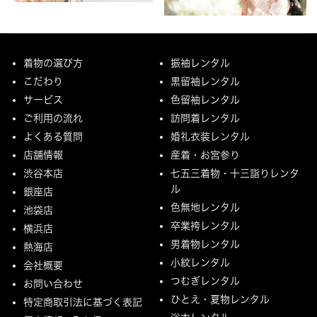
着物の選び方
振袖レンタル
こだわり
黒留袖レンタル
サービス
色留袖レンタル
ご利用の流れ
訪問着レンタル
よくある質問
婚礼衣装レンタル
店舗情報
産着・お宮参り
渋谷本店
七五三着物・十三詣りレンタ
ル
銀座店
色無地レンタル
池袋店
卒業袴レンタル
横浜店
男着物レンタル
熱海店
小紋レンタル
会社概要
つむぎレンタル
お問い合わせ
ひとえ・夏物レンタル
特定商取引法に基づく表記