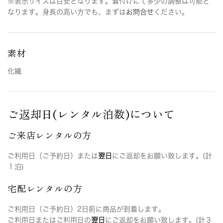
※表示サイズは目安となります。着付けにて多少の調整は可能と
なります。身長の高い方でも、まずは
お問合せ
ください。
素材
化繊
ご返却日(レンタル泊数)について
ご来店レンタルの方
ご利用日（ご予約日）または
翌日
にご返却をお願い致します。(計
１泊)
宅配レンタルの方
ご利用日（ご予約日）2日前に商品が到着します。
ご利用日またはご利用日の
翌日
にご返却をお願い致します。(計３