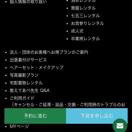
浴衣レンタル
個人情報の取り扱い
喪服レンタル
七五三レンタル
お宮参りレンタル
成人式
卒業袴レンタル
法人・団体のお客様へお得プランのご案内
出張着付けサービス
ヘアーセット・メイクアップ
写真撮影プラン
宅配着物レンタル
教えてあべ先生 Q&A
ご利用ガイド
（キャンセル・ご延滞・返品・交換・ご利用時のトラブルのお
願いについて）
予約に進む
下見を申し込む
ご配送とご返却について
MYページ