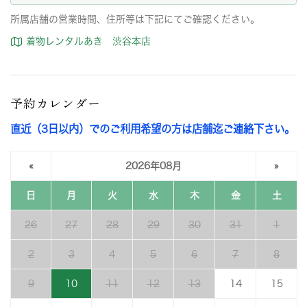
所属店舗の営業時間、住所等は下記にてご確認ください。
着物レンタルあき 渋谷本店
予約カレンダー
直近（3日以内）でのご利用希望の方は店舗迄ご連絡下さい。
«
2026年08月
»
日
月
火
水
木
金
土
26
27
28
29
30
31
1
2
3
4
5
6
7
8
9
10
11
12
13
14
15