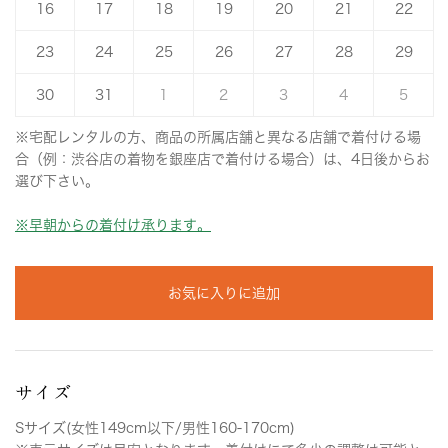
16
17
18
19
20
21
22
23
24
25
26
27
28
29
30
31
1
2
3
4
5
※宅配レンタルの方、商品の所属店舗と異なる店舗で着付ける場
合（例：渋谷店の着物を銀座店で着付ける場合）は、4日後からお
選び下さい。
※早朝からの着付け承ります。
お気に入りに追加
サイズ
Sサイズ(女性149cm以下/男性160-170cm)