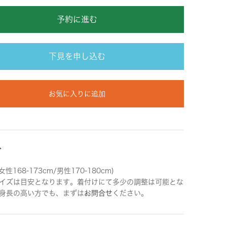
予約に進む
下見を申し込む
お気に入りに追加
ズ
女性168-173cm/男性170-180cm)
イズは目安となります。着付けにて多少の調整は可能とな
身長の高い方でも、まずは
お問合せ
ください。