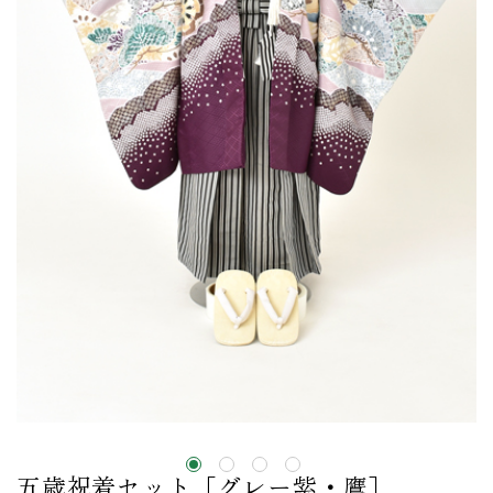
五歳祝着セット［グレー紫・鷹］