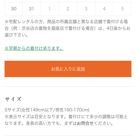
30
31
1
2
3
4
5
※宅配レンタルの方、商品の所属店舗と異なる店舗で着付ける場
合（例：渋谷店の着物を銀座店で着付ける場合）は、4日後からお
選び下さい。
※早朝からの着付け承ります。
お気に入りに追加
サイズ
Sサイズ(女性149cm以下/男性160-170cm)
※表示サイズは目安となります。着付けにて多少の調整は可能と
なります。身長の高い方でも、まずは
お問合せ
ください。