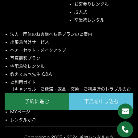
お宮参りレンタル
成人式
卒業袴レンタル
法人・団体のお客様へお得プランのご案内
出張着付けサービス
ヘアーセット・メイクアップ
写真撮影プラン
宅配着物レンタル
教えてあべ先生 Q&A
ご利用ガイド
（キャンセル・ご延滞・返品・交換・ご利用時のトラブルのお
願いについて）
予約に進む
下見を申し込む
ご配送とご返却について
MYページ
レンタルかご
Copyright © 2005 - 2024 着物レンタルあき