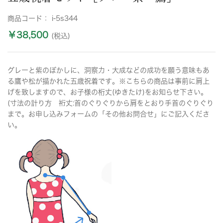
商品コード：
i-5s344
￥38,500
(税込)
グレーと紫のぼかしに、洞察力・大成などの成功を願う意味もあ
る鷹や松が描かれた五歳祝着です。※こちらの商品は事前に肩上
げを致しますので、お子様の桁丈(ゆきたけ)をお知らせ下さい。
(寸法の計り方 裄丈:首のぐりぐりから肩をとおり手首のぐりぐり
まで。お申し込みフォームの「その他お問合せ」にご記入くださ
い。