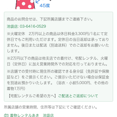
商品のお問合せは、下記所属店舗までご連絡下さい。
池袋店: 03-6416-0529
※火曜定休 2万円以上の商品は休日料金3,300円/1名にて定
休日でもご利用いただけます。定休日の当日返却は承っており
ません。後日または配送（別途送料）でのご返却をお願いいた
します。
※2万円以下の商品は他支店での着付け、宅配レンタル、火曜
日（定休日）に加え営業時間外での対応を行っておりません。
※店舗での受付時に現住所の確認できる身分証（免許証や保険
証など）をご提示ください。ご提示いただけない場合は保証金
を別途お預かりいたします。（浴衣・小紋5,000円、その他の
着物1万円）
【宅配レンタルご希望の方へ】
ご配送とご返却について
所属店舗の営業時間、住所等は下記にてご確認ください。
着物レンタルあき 池袋店