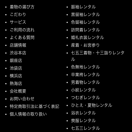
着物の選び方
振袖レンタル
こだわり
黒留袖レンタル
サービス
色留袖レンタル
ご利用の流れ
訪問着レンタル
よくある質問
婚礼衣装レンタル
店舗情報
産着・お宮参り
渋谷本店
七五三着物・十三詣りレンタ
ル
銀座店
色無地レンタル
池袋店
卒業袴レンタル
横浜店
男着物レンタル
熱海店
小紋レンタル
会社概要
つむぎレンタル
お問い合わせ
ひとえ・夏物レンタル
特定商取引法に基づく表記
浴衣レンタル
個人情報の取り扱い
喪服レンタル
七五三レンタル