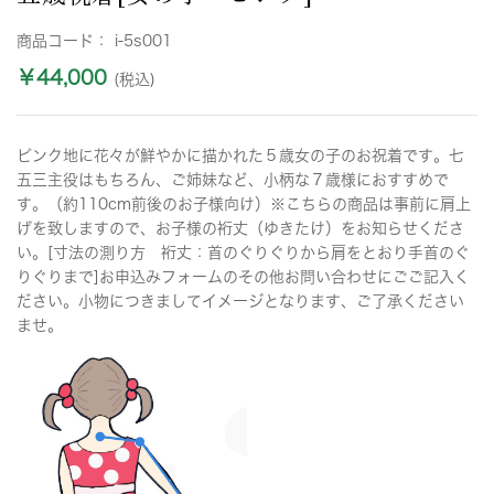
商品コード：
i-5s001
￥44,000
(税込)
ピンク地に花々が鮮やかに描かれた５歳女の子のお祝着です。七
五三主役はもちろん、ご姉妹など、小柄な７歳様におすすめで
す。（約110cm前後のお子様向け）※こちらの商品は事前に肩上
げを致しますので、お子様の裄丈（ゆきたけ）をお知らせくださ
い。[寸法の測り方 裄丈：首のぐりぐりから肩をとおり手首のぐ
りぐりまで]お申込みフォームのその他お問い合わせにごご記入く
ださい。小物につきましてイメージとなります、ご了承ください
ませ。