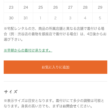
23
24
25
26
27
28
29
30
31
1
2
3
4
5
※宅配レンタルの方、商品の所属店舗と異なる店舗で着付ける場
合（例：渋谷店の着物を銀座店で着付ける場合）は、4日後からお
選び下さい。
※早朝からの着付け承ります。
お気に入りに追加
サイズ
※表示サイズは目安となります。着付けにて多少の調整は可能と
なります。身長の高い方でも、まずは
お問合せ
ください。