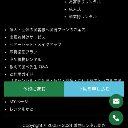
お宮参りレンタル
成人式
卒業袴レンタル
法人・団体のお客様へお得プランのご案内
出張着付けサービス
ヘアーセット・メイクアップ
写真撮影プラン
宅配着物レンタル
教えてあべ先生 Q&A
ご利用ガイド
（キャンセル・ご延滞・返品・交換・ご利用時のトラブルのお
願いについて）
予約に進む
下見を申し込む
ご配送とご返却について
MYページ
レンタルかご
Copyright © 2005 - 2024 着物レンタルあき