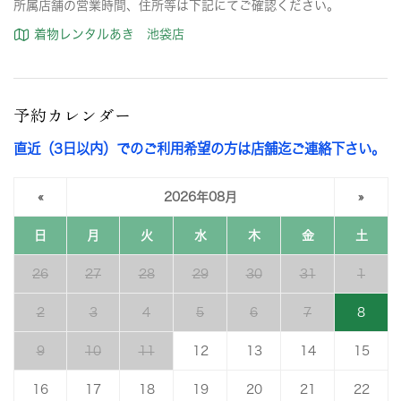
所属店舗の営業時間、住所等は下記にてご確認ください。
着物レンタルあき 池袋店
予約カレンダー
直近（3日以内）でのご利用希望の方は店舗迄ご連絡下さい。
«
2026年08月
»
日
月
火
水
木
金
土
26
27
28
29
30
31
1
2
3
4
5
6
7
8
9
10
11
12
13
14
15
16
17
18
19
20
21
22