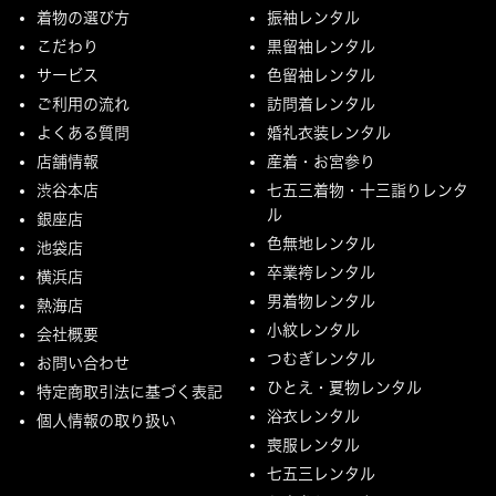
着物の選び方
振袖レンタル
こだわり
黒留袖レンタル
サービス
色留袖レンタル
ご利用の流れ
訪問着レンタル
よくある質問
婚礼衣装レンタル
店舗情報
産着・お宮参り
渋谷本店
七五三着物・十三詣りレンタ
ル
銀座店
色無地レンタル
池袋店
卒業袴レンタル
横浜店
男着物レンタル
熱海店
小紋レンタル
会社概要
つむぎレンタル
お問い合わせ
ひとえ・夏物レンタル
特定商取引法に基づく表記
浴衣レンタル
個人情報の取り扱い
喪服レンタル
七五三レンタル