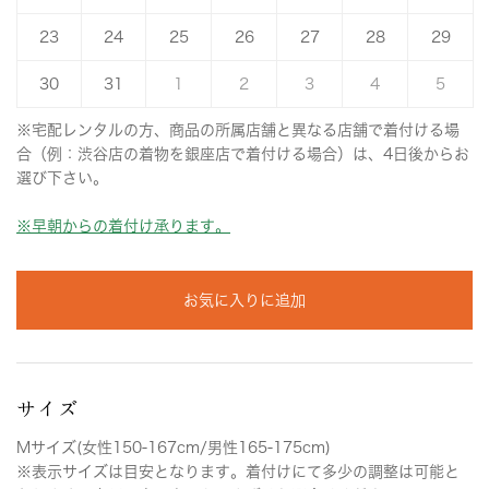
23
24
25
26
27
28
29
30
31
1
2
3
4
5
※宅配レンタルの方、商品の所属店舗と異なる店舗で着付ける場
合（例：渋谷店の着物を銀座店で着付ける場合）は、4日後からお
選び下さい。
※早朝からの着付け承ります。
お気に入りに追加
サイズ
Mサイズ(女性150-167cm/男性165-175cm)
※表示サイズは目安となります。着付けにて多少の調整は可能と