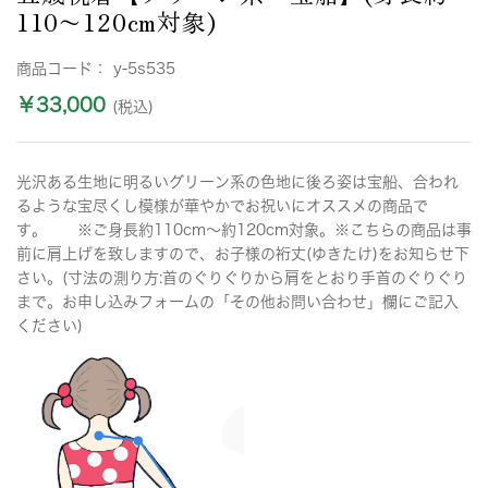
110〜120cm対象)
商品コード：
y-5s535
￥33,000
(税込)
光沢ある生地に明るいグリーン系の色地に後ろ姿は宝船、合われ
るような宝尽くし模様が華やかでお祝いにオススメの商品で
す。 ※ご身長約110cm〜約120cm対象。※こちらの商品は事
前に肩上げを致しますので、お子様の裄丈(ゆきたけ)をお知らせ下
さい。(寸法の測り方:首のぐりぐりから肩をとおり手首のぐりぐり
まで。お申し込みフォームの「その他お問い合わせ」欄にご記入
ください)