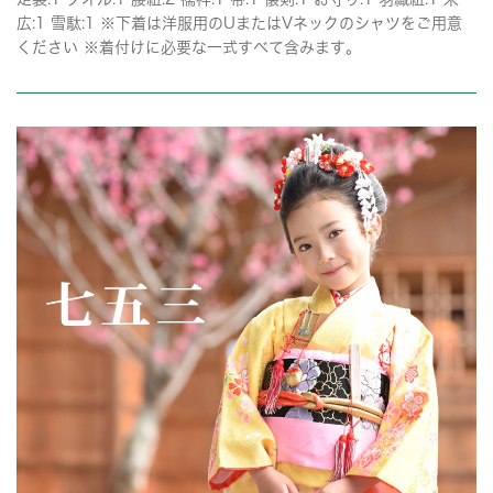
広:1 雪駄:1 ※下着は洋服用のUまたはVネックのシャツをご用意
ください ※着付けに必要な一式すべて含みます。