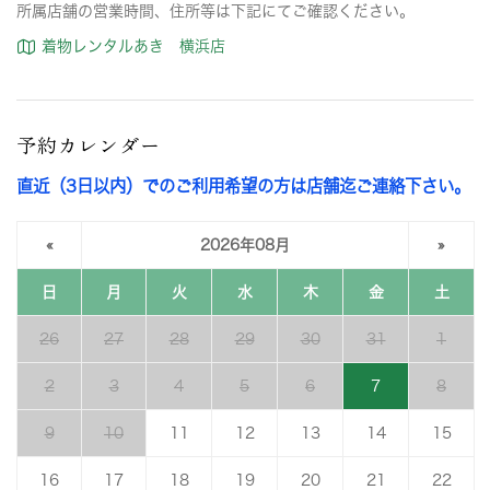
所属店舗の営業時間、住所等は下記にてご確認ください。
着物レンタルあき 横浜店
予約カレンダー
直近（3日以内）でのご利用希望の方は店舗迄ご連絡下さい。
«
2026年08月
»
日
月
火
水
木
金
土
26
27
28
29
30
31
1
2
3
4
5
6
7
8
9
10
11
12
13
14
15
16
17
18
19
20
21
22