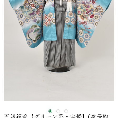
五歳祝着【グリーン系・宝船】(身長約