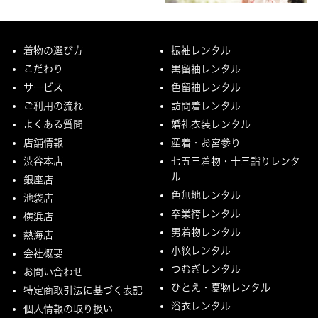
着物の選び方
振袖レンタル
こだわり
黒留袖レンタル
サービス
色留袖レンタル
ご利用の流れ
訪問着レンタル
よくある質問
婚礼衣装レンタル
店舗情報
産着・お宮参り
渋谷本店
七五三着物・十三詣りレンタ
ル
銀座店
色無地レンタル
池袋店
卒業袴レンタル
横浜店
男着物レンタル
熱海店
小紋レンタル
会社概要
つむぎレンタル
お問い合わせ
ひとえ・夏物レンタル
特定商取引法に基づく表記
浴衣レンタル
個人情報の取り扱い