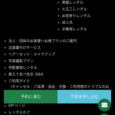
喪服レンタル
七五三レンタル
お宮参りレンタル
成人式
卒業袴レンタル
法人・団体のお客様へお得プランのご案内
出張着付けサービス
ヘアーセット・メイクアップ
写真撮影プラン
宅配着物レンタル
教えてあべ先生 Q&A
ご利用ガイド
（キャンセル・ご延滞・返品・交換・ご利用時のトラブルのお
願いについて）
予約に進む
下見を申し込む
ご配送とご返却について
MYページ
レンタルかご