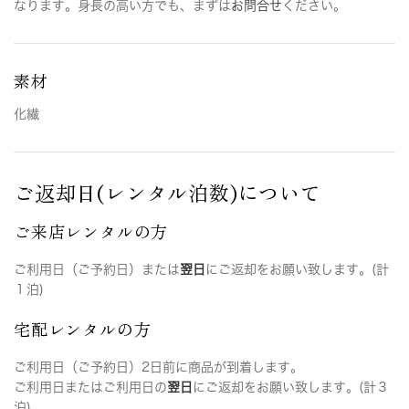
なります。身長の高い方でも、まずは
お問合せ
ください。
素材
化繊
ご返却日(レンタル泊数)について
ご来店レンタルの方
ご利用日（ご予約日）または
翌日
にご返却をお願い致します。(計
１泊)
宅配レンタルの方
ご利用日（ご予約日）2日前に商品が到着します。
ご利用日またはご利用日の
翌日
にご返却をお願い致します。(計３
泊)