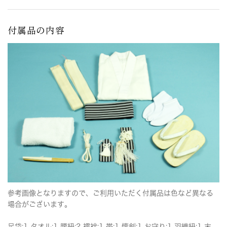
付属品の内容
参考画像となりますので、ご利用いただく付属品は色など異なる
場合がございます。
足袋:1 タオル:1 腰紐:2 襦袢:1 帯:1 懐剣:1 お守り:1 羽織紐:1 末