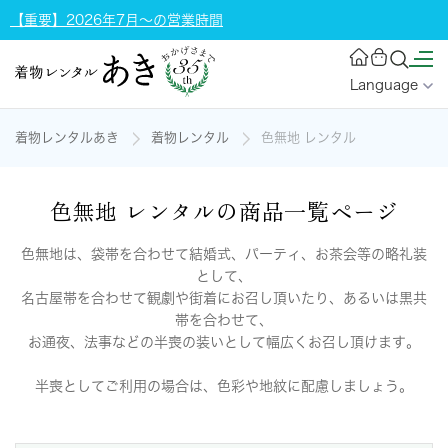
【重要】2026年7月～の営業時間
Language
着物レンタルあき
着物レンタル
色無地 レンタル
色無地 レンタルの商品一覧ページ
色無地は、袋帯を合わせて結婚式、パーティ、お茶会等の略礼装
として、
名古屋帯を合わせて観劇や街着にお召し頂いたり、あるいは黒共
帯を合わせて、
お通夜、法事などの半喪の装いとして幅広くお召し頂けます。
半喪としてご利用の場合は、色彩や地紋に配慮しましょう。