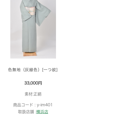
色無地（灰緑色）[一つ紋]
33,000円
素材:正絹
商品コード :
y-im401
取扱店舗 :
横浜店