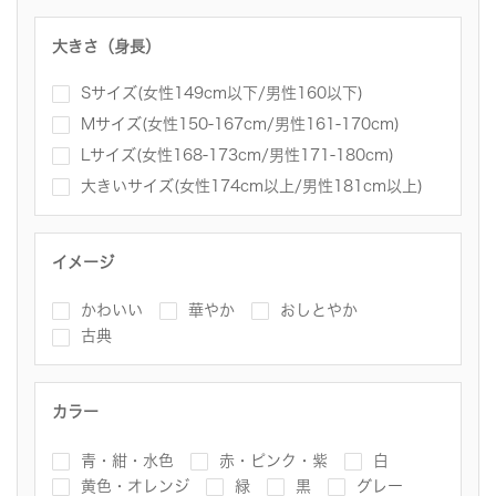
大きさ（身長）
Sサイズ(女性149cm以下/男性160以下)
Mサイズ(女性150-167cm/男性161-170cm)
Lサイズ(女性168-173cm/男性171-180cm)
大きいサイズ(女性174cm以上/男性181cm以上)
イメージ
かわいい
華やか
おしとやか
古典
カラー
青・紺・水色
赤・ピンク・紫
白
黄色・オレンジ
緑
黒
グレー