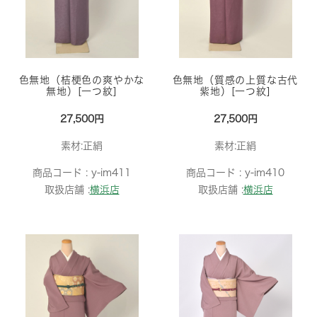
色無地（桔梗色の爽やかな
色無地（質感の上質な古代
無地）[一つ紋]
紫地）[一つ紋]
27,500円
27,500円
素材:正絹
素材:正絹
商品コード :
y-im411
商品コード :
y-im410
取扱店舗 :
横浜店
取扱店舗 :
横浜店