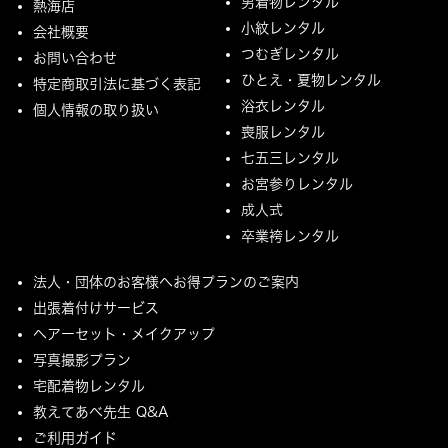
男着物レンタル
熱海店
小紋レンタル
会社概要
つむぎレンタル
お問い合わせ
ひとえ・夏物レンタル
特定商取引法に基づく表記
浴衣レンタル
個人情報の取り扱い
喪服レンタル
七五三レンタル
お宮参りレンタル
成人式
卒業袴レンタル
法人・団体のお客様へお得プランのご案内
出張着付けサービス
ヘアーセット・メイクアップ
写真撮影プラン
宅配着物レンタル
教えてあべ先生 Q&A
ご利用ガイド