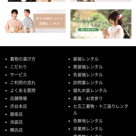
着物の選び方
振袖レンタル
こだわり
黒留袖レンタル
サービス
色留袖レンタル
ご利用の流れ
訪問着レンタル
よくある質問
婚礼衣装レンタル
店舗情報
産着・お宮参り
渋谷本店
七五三着物・十三詣りレンタ
ル
銀座店
色無地レンタル
池袋店
卒業袴レンタル
横浜店