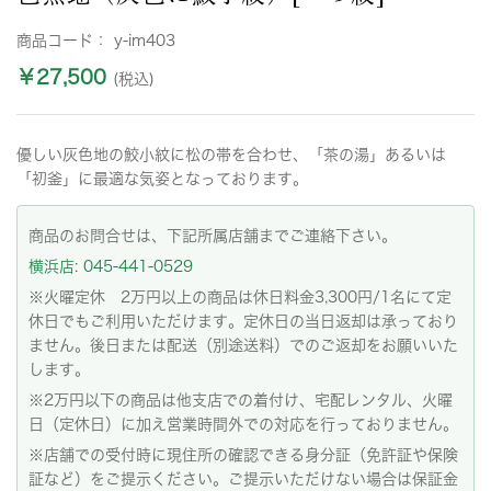
商品コード：
y-im403
￥27,500
(税込)
優しい灰色地の鮫小紋に松の帯を合わせ、「茶の湯」あるいは
「初釜」に最適な気姿となっております。
商品のお問合せは、下記所属店舗までご連絡下さい。
横浜店: 045-441-0529
※火曜定休 2万円以上の商品は休日料金3,300円/1名にて定
休日でもご利用いただけます。定休日の当日返却は承っており
ません。後日または配送（別途送料）でのご返却をお願いいた
します。
※2万円以下の商品は他支店での着付け、宅配レンタル、火曜
日（定休日）に加え営業時間外での対応を行っておりません。
※店舗での受付時に現住所の確認できる身分証（免許証や保険
証など）をご提示ください。ご提示いただけない場合は保証金