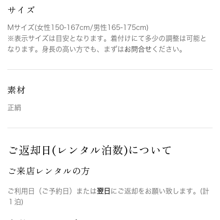
サイズ
Mサイズ(女性150-167cm/男性165-175cm)
※表示サイズは目安となります。着付けにて多少の調整は可能と
なります。身長の高い方でも、まずは
お問合せ
ください。
素材
正絹
ご返却日(レンタル泊数)について
ご来店レンタルの方
ご利用日（ご予約日）または
翌日
にご返却をお願い致します。(計
１泊)