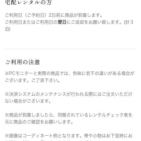
宅配レンタルの方
ご利用日（ご予約日）2日前に商品が到着します。
ご利用日またはご利用日の
翌日
にご返却をお願い致します。(計３
泊)
ご利用の注意
※PCモニターと実際の商品では、色味に若干の違いがある場合が
ございます。ご了承下さい。
※決済システムのメンテナンスが行われる際にはご注文いただけ
ない場合がございます。
※商品が到着しましたら、同梱されているレンタルチェック表を
元に商品のご確認をお願いします。
※画像はコーディネート例となります。帯や小物はお下見時にお