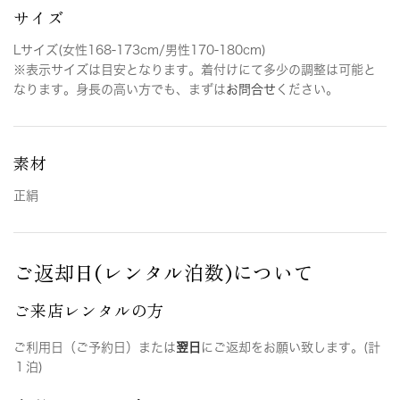
サイズ
Lサイズ(女性168-173cm/男性170-180cm)
※表示サイズは目安となります。着付けにて多少の調整は可能と
なります。身長の高い方でも、まずは
お問合せ
ください。
素材
正絹
ご返却日(レンタル泊数)について
ご来店レンタルの方
ご利用日（ご予約日）または
翌日
にご返却をお願い致します。(計
１泊)