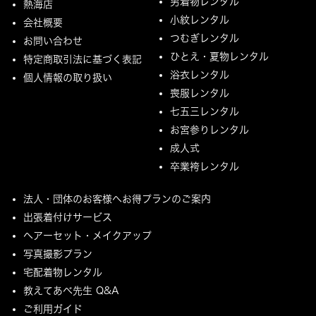
男着物レンタル
熱海店
小紋レンタル
会社概要
つむぎレンタル
お問い合わせ
ひとえ・夏物レンタル
特定商取引法に基づく表記
浴衣レンタル
個人情報の取り扱い
喪服レンタル
七五三レンタル
お宮参りレンタル
成人式
卒業袴レンタル
法人・団体のお客様へお得プランのご案内
出張着付けサービス
ヘアーセット・メイクアップ
写真撮影プラン
宅配着物レンタル
教えてあべ先生 Q&A
ご利用ガイド