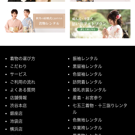
着物の選び方
振袖レンタル
こだわり
黒留袖レンタル
サービス
色留袖レンタル
ご利用の流れ
訪問着レンタル
よくある質問
婚礼衣装レンタル
店舗情報
産着・お宮参り
渋谷本店
七五三着物・十三詣りレンタ
ル
銀座店
色無地レンタル
池袋店
卒業袴レンタル
横浜店