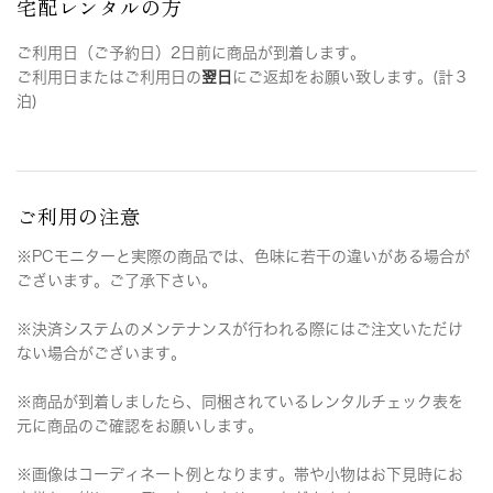
宅配レンタルの方
ご利用日（ご予約日）2日前に商品が到着します。
ご利用日またはご利用日の
翌日
にご返却をお願い致します。(計３
泊)
ご利用の注意
※PCモニターと実際の商品では、色味に若干の違いがある場合が
ございます。ご了承下さい。
※決済システムのメンテナンスが行われる際にはご注文いただけ
ない場合がございます。
※商品が到着しましたら、同梱されているレンタルチェック表を
元に商品のご確認をお願いします。
※画像はコーディネート例となります。帯や小物はお下見時にお