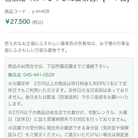
商品コード：
y-im408
￥27,500
(税込)
控えめなお立場にふさわしい藤紫色の色無地は、お子様の行事全
般にふさわしい万能な着物です。
商品のお問合せは、下記所属店舗までご連絡下さい。
横浜店: 045-441-0529
※火曜定休 2万円以上の商品は休日料金3,300円/1名にて定
休日でもご利用いただけます。定休日の当日返却は承っており
ません。後日または配送（別途送料）でのご返却をお願いいた
します。
※2万円以下の商品は他支店での着付け、宅配レンタル、火曜
日（定休日）に加え営業時間外での対応を行っておりません。
※店舗での受付時に現住所の確認できる身分証（免許証や保険
証など）をご提示ください。ご提示いただけない場合は保証金