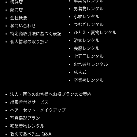
卒業袴レンタル
横浜店
男着物レンタル
熱海店
小紋レンタル
会社概要
つむぎレンタル
お問い合わせ
ひとえ・夏物レンタル
特定商取引法に基づく表記
浴衣レンタル
個人情報の取り扱い
喪服レンタル
七五三レンタル
お宮参りレンタル
成人式
卒業袴レンタル
法人・団体のお客様へお得プランのご案内
出張着付けサービス
ヘアーセット・メイクアップ
写真撮影プラン
宅配着物レンタル
教えてあべ先生 Q&A