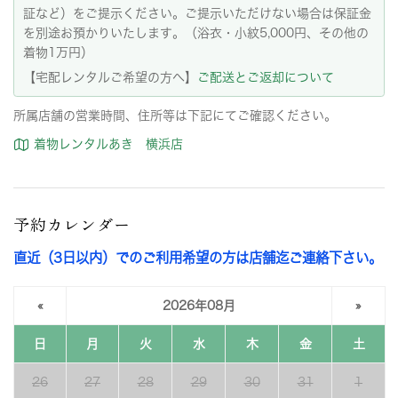
証など）をご提示ください。ご提示いただけない場合は保証金
を別途お預かりいたします。（浴衣・小紋5,000円、その他の
着物1万円）
【宅配レンタルご希望の方へ】
ご配送とご返却について
所属店舗の営業時間、住所等は下記にてご確認ください。
着物レンタルあき 横浜店
予約カレンダー
直近（3日以内）でのご利用希望の方は店舗迄ご連絡下さい。
«
2026年08月
»
日
月
火
水
木
金
土
26
27
28
29
30
31
1