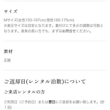
サイズ
Mサイズ(女性150-167cm/男性165-175cm)
※表示サイズは目安となります。着付けにて多少の調整は可能と
なります。身長の高い方でも、まずは
お問合せ
ください。
素材
正絹
ご返却日(レンタル泊数)について
ご来店レンタルの方
ご利用日（ご予約日）または
翌日
にご返却をお願い致します。(計
１泊)