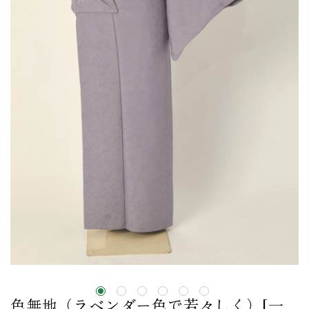
色無地（ラベンダー色で若々しく）[一