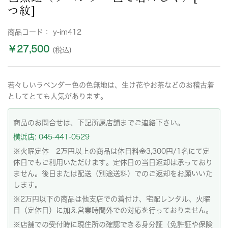
つ紋]
商品コード：
y-im412
￥27,500
(税込)
若々しいラベンダー色の色無地は、生け花やお茶などのお稽古着
としてとても人気があります。
商品のお問合せは、下記所属店舗までご連絡下さい。
横浜店: 045-441-0529
※火曜定休 2万円以上の商品は休日料金3,300円/1名にて定
休日でもご利用いただけます。定休日の当日返却は承っており
ません。後日または配送（別途送料）でのご返却をお願いいた
します。
※2万円以下の商品は他支店での着付け、宅配レンタル、火曜
日（定休日）に加え営業時間外での対応を行っておりません。
※店舗での受付時に現住所の確認できる身分証（免許証や保険