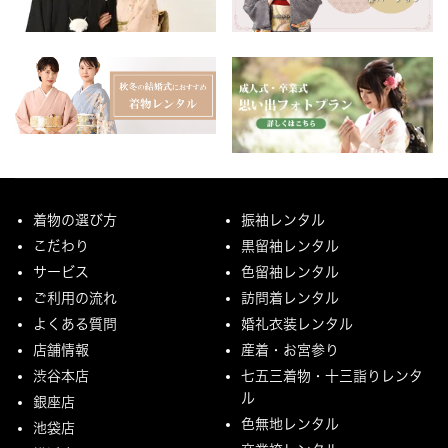
着物の選び方
振袖レンタル
こだわり
黒留袖レンタル
サービス
色留袖レンタル
ご利用の流れ
訪問着レンタル
よくある質問
婚礼衣装レンタル
店舗情報
産着・お宮参り
渋谷本店
七五三着物・十三詣りレンタ
ル
銀座店
色無地レンタル
池袋店