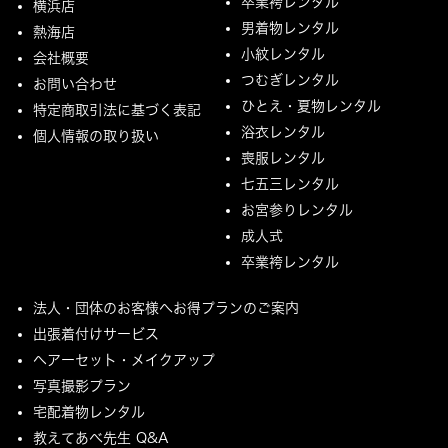
卒業袴レンタル
横浜店
男着物レンタル
熱海店
小紋レンタル
会社概要
つむぎレンタル
お問い合わせ
ひとえ・夏物レンタル
特定商取引法に基づく表記
浴衣レンタル
個人情報の取り扱い
喪服レンタル
七五三レンタル
お宮参りレンタル
成人式
卒業袴レンタル
法人・団体のお客様へお得プランのご案内
出張着付けサービス
ヘアーセット・メイクアップ
写真撮影プラン
宅配着物レンタル
教えてあべ先生 Q&A