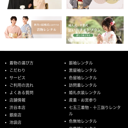
着物の選び方
振袖レンタル
こだわり
黒留袖レンタル
サービス
色留袖レンタル
ご利用の流れ
訪問着レンタル
よくある質問
婚礼衣装レンタル
店舗情報
産着・お宮参り
渋谷本店
七五三着物・十三詣りレンタ
ル
銀座店
色無地レンタル
池袋店