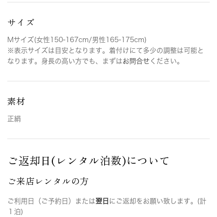
サイズ
Mサイズ(女性150-167cm/男性165-175cm)
※表示サイズは目安となります。着付けにて多少の調整は可能と
なります。身長の高い方でも、まずは
お問合せ
ください。
素材
正絹
ご返却日(レンタル泊数)について
ご来店レンタルの方
ご利用日（ご予約日）または
翌日
にご返却をお願い致します。(計
１泊)