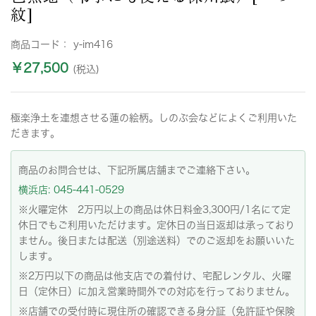
紋]
商品コード：
y-im416
￥27,500
(税込)
極楽浄土を連想させる蓮の絵柄。しのぶ会などによくご利用いた
だきます。
商品のお問合せは、下記所属店舗までご連絡下さい。
横浜店: 045-441-0529
※火曜定休 2万円以上の商品は休日料金3,300円/1名にて定
休日でもご利用いただけます。定休日の当日返却は承っており
ません。後日または配送（別途送料）でのご返却をお願いいた
します。
※2万円以下の商品は他支店での着付け、宅配レンタル、火曜
日（定休日）に加え営業時間外での対応を行っておりません。
※店舗での受付時に現住所の確認できる身分証（免許証や保険