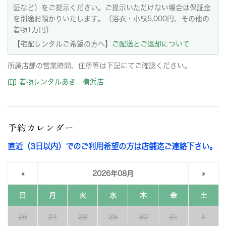
証など）をご提示ください。ご提示いただけない場合は保証金
を別途お預かりいたします。（浴衣・小紋5,000円、その他の
着物1万円）
【宅配レンタルご希望の方へ】
ご配送とご返却について
所属店舗の営業時間、住所等は下記にてご確認ください。
着物レンタルあき 横浜店
予約カレンダー
直近（3日以内）でのご利用希望の方は店舗迄ご連絡下さい。
«
2026年08月
»
日
月
火
水
木
金
土
26
27
28
29
30
31
1