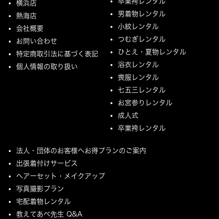
卒業袴レンタル
横浜店
男着物レンタル
熱海店
小紋レンタル
会社概要
つむぎレンタル
お問い合わせ
ひとえ・夏物レンタル
特定商取引法に基づく表記
浴衣レンタル
個人情報の取り扱い
喪服レンタル
七五三レンタル
お宮参りレンタル
成人式
卒業袴レンタル
法人・団体のお客様へお得プランのご案内
出張着付けサービス
ヘアーセット・メイクアップ
写真撮影プラン
宅配着物レンタル
教えてあべ先生 Q&A