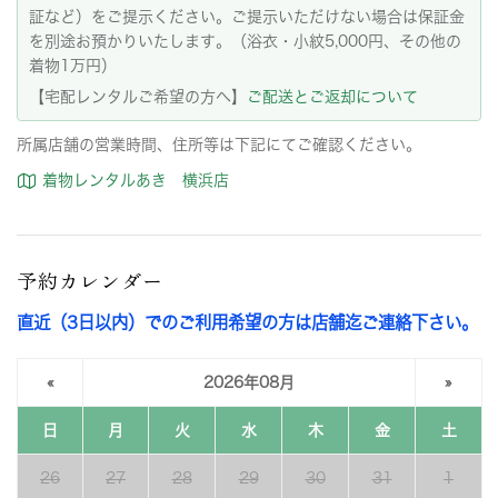
証など）をご提示ください。ご提示いただけない場合は保証金
を別途お預かりいたします。（浴衣・小紋5,000円、その他の
着物1万円）
【宅配レンタルご希望の方へ】
ご配送とご返却について
所属店舗の営業時間、住所等は下記にてご確認ください。
着物レンタルあき 横浜店
予約カレンダー
直近（3日以内）でのご利用希望の方は店舗迄ご連絡下さい。
«
2026年08月
»
日
月
火
水
木
金
土
26
27
28
29
30
31
1