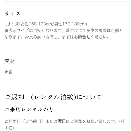
サイズ
Lサイズ(女性168-173cm/男性170-180cm)
※表示サイズは目安となります。着付けにて多少の調整は可能と
なります。身長の高い方でも、まずは
お問合せ
ください。
素材
正絹
ご返却日(レンタル泊数)について
ご来店レンタルの方
ご利用日（ご予約日）または
翌日
にご返却をお願い致します。(計
１泊)