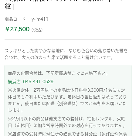
紋]
商品コード：
y-im411
￥27,500
(税込)
スッキリとした爽やかな紫地に、なじむ色合いの落ち着いた帯を
合わせ、大人の改まった席で活躍すること請け合いです。
商品のお問合せは、下記所属店舗までご連絡下さい。
横浜店: 045-441-0529
※火曜定休 2万円以上の商品は休日料金3,300円/1名にて定
休日でもご利用いただけます。定休日の当日返却は承っており
ません。後日または配送（別途送料）でのご返却をお願いいた
します。
※2万円以下の商品は他支店での着付け、宅配レンタル、火曜
日（定休日）に加え営業時間外での対応を行っておりません。
※店舗での受付時に現住所の確認できる身分証（免許証や保険