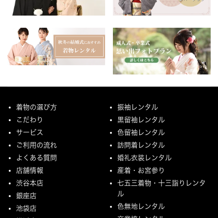
着物の選び方
振袖レンタル
こだわり
黒留袖レンタル
サービス
色留袖レンタル
ご利用の流れ
訪問着レンタル
よくある質問
婚礼衣装レンタル
店舗情報
産着・お宮参り
渋谷本店
七五三着物・十三詣りレンタ
ル
銀座店
色無地レンタル
池袋店