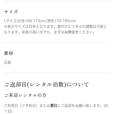
サイズ
Lサイズ(女性168-173cm/男性170-180cm)
※表示サイズは目安となります。着付けにて多少の調整は可能と
なります。身長の高い方でも、まずは
お問合せ
ください。
素材
正絹
ご返却日(レンタル泊数)について
ご来店レンタルの方
ご利用日（ご予約日）または
翌日
にご返却をお願い致します。(計
１泊)