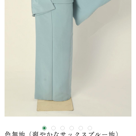
色無地（爽やかなサックスブルー地）