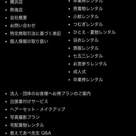
卒業袴レンタル
横浜店
男着物レンタル
熱海店
小紋レンタル
会社概要
つむぎレンタル
お問い合わせ
ひとえ・夏物レンタル
特定商取引法に基づく表記
浴衣レンタル
個人情報の取り扱い
喪服レンタル
七五三レンタル
お宮参りレンタル
成人式
卒業袴レンタル
法人・団体のお客様へお得プランのご案内
出張着付けサービス
ヘアーセット・メイクアップ
写真撮影プラン
宅配着物レンタル
教えてあべ先生 Q&A