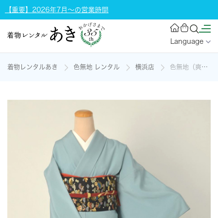
【重要】2026年7月～の営業時間
Language
着物レンタルあき
色無地 レンタル
横浜店
色無地（爽やかなサックスブルー地）[一つ紋]の着物レンタル