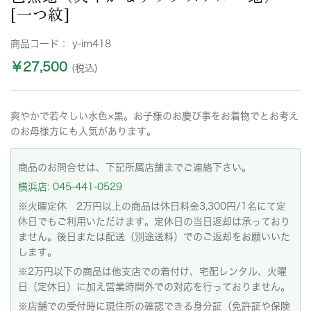
[一つ紋]
商品コード：
y-im418
￥27,500
(税込)
爽やかで若々しい水色×黒。お子様のお慶び事をお着物でとお考え
のお母様方にも人気があります。
商品のお問合せは、下記所属店舗までご連絡下さい。
横浜店: 045-441-0529
※火曜定休 2万円以上の商品は休日料金3,300円/1名にて定
休日でもご利用いただけます。定休日の当日返却は承っており
ません。後日または配送（別途送料）でのご返却をお願いいた
します。
※2万円以下の商品は他支店での着付け、宅配レンタル、火曜
日（定休日）に加え営業時間外での対応を行っておりません。
※店舗での受付時に現住所の確認できる身分証（免許証や保険