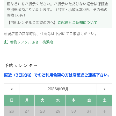
証など）をご提示ください。ご提示いただけない場合は保証金
を別途お預かりいたします。（浴衣・小紋5,000円、その他の
着物1万円）
【宅配レンタルご希望の方へ】
ご配送とご返却について
所属店舗の営業時間、住所等は下記にてご確認ください。
着物レンタルあき 横浜店
予約カレンダー
直近（3日以内）でのご利用希望の方は店舗迄ご連絡下さい。
«
2026年08月
»
日
月
火
水
木
金
土
26
27
28
29
30
31
1