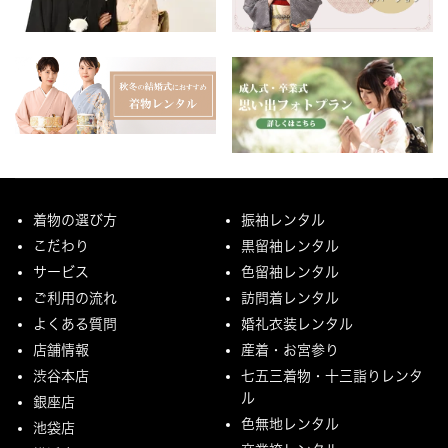
着物の選び方
振袖レンタル
こだわり
黒留袖レンタル
サービス
色留袖レンタル
ご利用の流れ
訪問着レンタル
よくある質問
婚礼衣装レンタル
店舗情報
産着・お宮参り
渋谷本店
七五三着物・十三詣りレンタ
ル
銀座店
色無地レンタル
池袋店