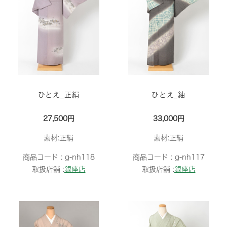
ひとえ_正絹
ひとえ_紬
27,500円
33,000円
素材:正絹
素材:正絹
商品コード :
g-nh118
商品コード :
g-nh117
取扱店舗 :
銀座店
取扱店舗 :
銀座店