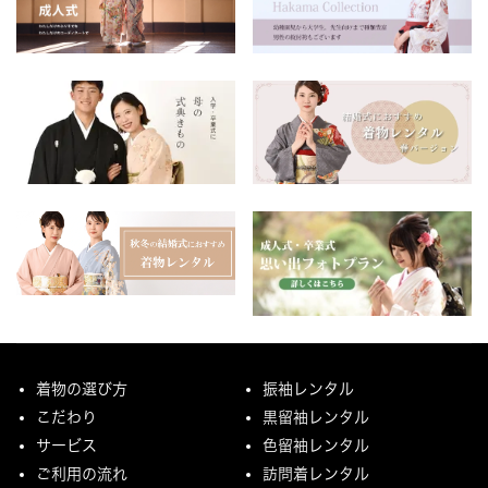
着物の選び方
振袖レンタル
こだわり
黒留袖レンタル
サービス
色留袖レンタル
ご利用の流れ
訪問着レンタル