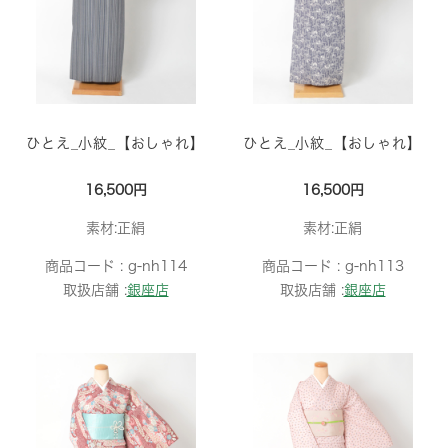
ひとえ_小紋_【おしゃれ】
ひとえ_小紋_【おしゃれ】
16,500円
16,500円
素材:正絹
素材:正絹
商品コード :
g-nh114
商品コード :
g-nh113
取扱店舗 :
銀座店
取扱店舗 :
銀座店