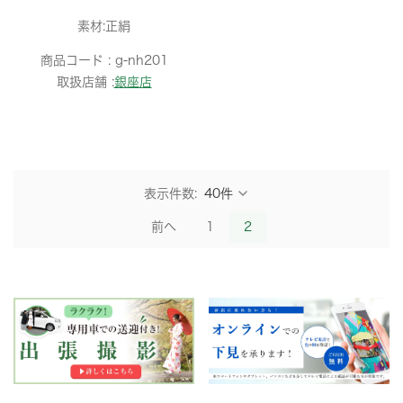
素材:正絹
商品コード :
g-nh201
取扱店舗 :
銀座店
表示件数:
前へ
1
2