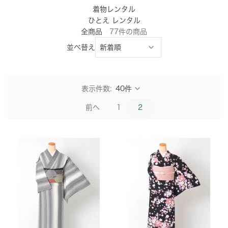
着物レンタル
ひとえ レンタル
全商品
77
件
の商品
並べ替え
表示件数:
前へ
1
2