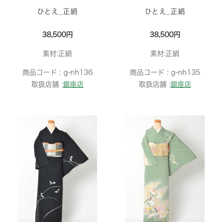
ひとえ_正絹
ひとえ_正絹
38,500円
38,500円
素材:正絹
素材:正絹
商品コード :
g-nh136
商品コード :
g-nh135
取扱店舗 :
銀座店
取扱店舗 :
銀座店