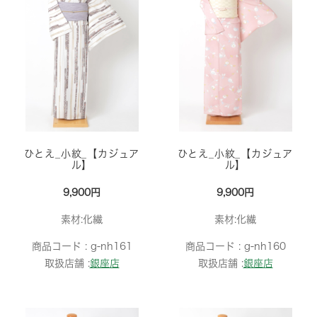
ひとえ_小紋_【カジュア
ひとえ_小紋_【カジュア
ル】
ル】
9,900円
9,900円
素材:化繊
素材:化繊
商品コード :
g-nh161
商品コード :
g-nh160
取扱店舗 :
銀座店
取扱店舗 :
銀座店