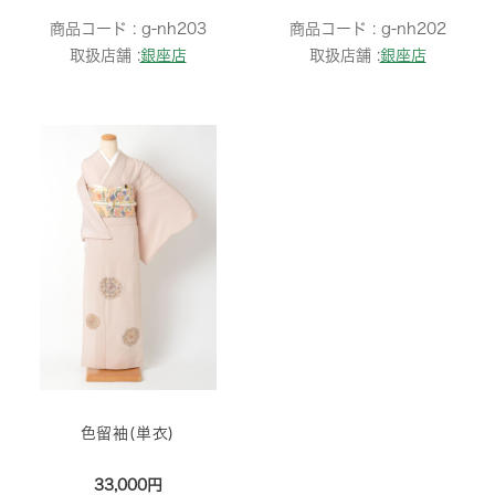
商品コード :
g-nh203
商品コード :
g-nh202
取扱店舗 :
銀座店
取扱店舗 :
銀座店
色留袖(単衣)
33,000円