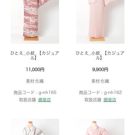
ひとえ_小紋_【カジュア
ひとえ_小紋_【カジュア
ル】
ル】
11,000円
9,900円
素材:化繊
素材:化繊
商品コード :
g-nh165
商品コード :
g-nh162
取扱店舗 :
銀座店
取扱店舗 :
銀座店