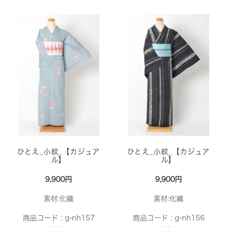
ひとえ_小紋_【カジュア
ひとえ_小紋_【カジュア
ル】
ル】
9,900円
9,900円
素材:化繊
素材:化繊
商品コード :
g-nh157
商品コード :
g-nh156