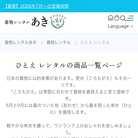
【重要】2026年7月～の営業時間
Language
着物レンタルあき
着物レンタル
ひとえ レンタル
ひとえ レンタルの商品一覧ページ
日本の着物には約束事があります。更衣（ころもがえ）もその一
つです。
「ころもがえ」は季節に合わせて着物を着替えると言う意味で
す。
6月と9月には裏のついた袷（あわせ）から裏を取った単衣（ひと
え）を着用します。
軽やかな単衣を纏って、ワンランク上のおしゃれを楽しみましょ
う。