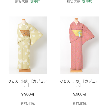
取扱店舗 :
銀座店
取扱店舗 :
銀座店
ひとえ_小紋_【カジュア
ひとえ_小紋_【カジュア
ル】
ル】
9,900円
9,900円
素材:化繊
素材:化繊