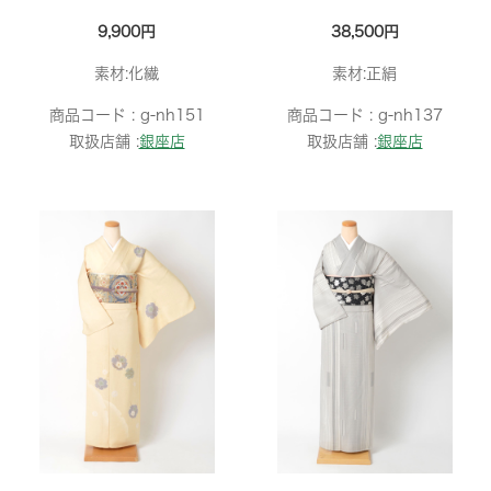
9,900円
38,500円
素材:化繊
素材:正絹
商品コード :
g-nh151
商品コード :
g-nh137
取扱店舗 :
銀座店
取扱店舗 :
銀座店