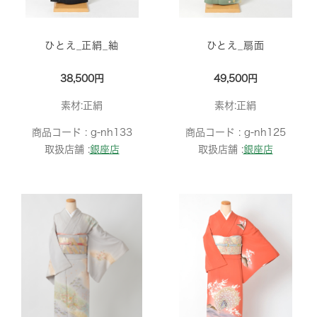
ひとえ_正絹_紬
ひとえ_扇面
38,500円
49,500円
素材:正絹
素材:正絹
商品コード :
g-nh133
商品コード :
g-nh125
取扱店舗 :
銀座店
取扱店舗 :
銀座店