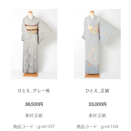
ひとえ_グレー地
ひとえ_正絹
38,500円
33,000円
素材:正絹
素材:正絹
商品コード :
g-nh107
商品コード :
g-nh104