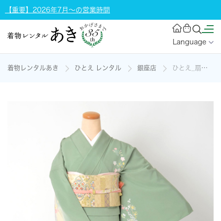
【重要】2026年7月～の営業時間
Language
着物レンタルあき
ひとえ レンタル
銀座店
ひとえ_扇面の着物レンタル