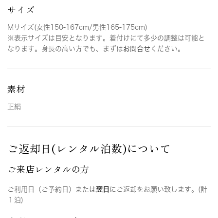
サイズ
Mサイズ(女性150-167cm/男性165-175cm)
※表示サイズは目安となります。着付けにて多少の調整は可能と
なります。身長の高い方でも、まずは
お問合せ
ください。
素材
正絹
ご返却日(レンタル泊数)について
ご来店レンタルの方
ご利用日（ご予約日）または
翌日
にご返却をお願い致します。(計
１泊)