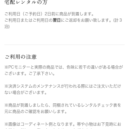
宅配レンタルの方
ご利用日（ご予約日）2日前に商品が到着します。
ご利用日またはご利用日の
翌日
にご返却をお願い致します。(計３
泊)
ご利用の注意
※PCモニターと実際の商品では、色味に若干の違いがある場合が
ございます。ご了承下さい。
※決済システムのメンテナンスが行われる際にはご注文いただけ
ない場合がございます。
※商品が到着しましたら、同梱されているレンタルチェック表を
元に商品のご確認をお願いします。
※画像はコーディネート例となります。帯や小物はお下見時にお