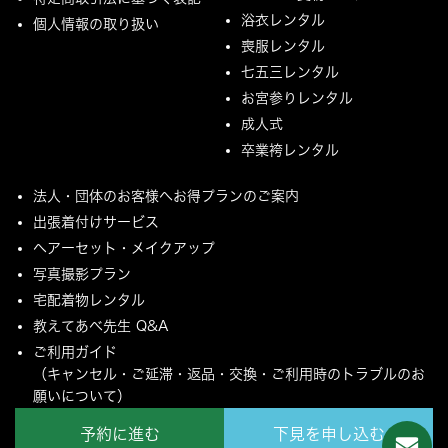
浴衣レンタル
個人情報の取り扱い
喪服レンタル
七五三レンタル
お宮参りレンタル
成人式
卒業袴レンタル
法人・団体のお客様へお得プランのご案内
出張着付けサービス
ヘアーセット・メイクアップ
写真撮影プラン
宅配着物レンタル
教えてあべ先生 Q&A
ご利用ガイド
（キャンセル・ご延滞・返品・交換・ご利用時のトラブルのお
願いについて）
ご配送とご返却について
予約に進む
下見を申し込む
MYページ