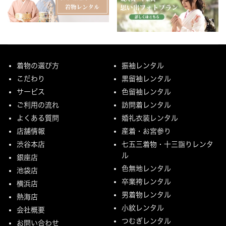
着物の選び方
振袖レンタル
こだわり
黒留袖レンタル
サービス
色留袖レンタル
ご利用の流れ
訪問着レンタル
よくある質問
婚礼衣装レンタル
店舗情報
産着・お宮参り
渋谷本店
七五三着物・十三詣りレンタ
ル
銀座店
色無地レンタル
池袋店
卒業袴レンタル
横浜店
男着物レンタル
熱海店
小紋レンタル
会社概要
つむぎレンタル
お問い合わせ