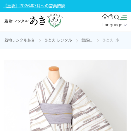
【重要】2026年7月～の営業時間
Language
着物レンタルあき
ひとえ レンタル
銀座店
ひとえ_小紋_【カジュアル】の着物レンタル