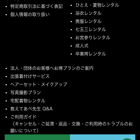
ひとえ・夏物レンタル
特定商取引法に基づく表記
浴衣レンタル
個人情報の取り扱い
喪服レンタル
七五三レンタル
お宮参りレンタル
成人式
卒業袴レンタル
法人・団体のお客様へお得プランのご案内
出張着付けサービス
ヘアーセット・メイクアップ
写真撮影プラン
宅配着物レンタル
教えてあべ先生 Q&A
ご利用ガイド
（キャンセル・ご延滞・返品・交換・ご利用時のトラブルのお
願いについて）
ご配送とご返却について