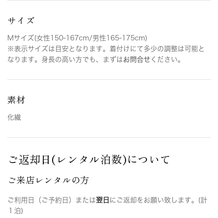
サイズ
Mサイズ(女性150-167cm/男性165-175cm)
※表示サイズは目安となります。着付けにて多少の調整は可能と
なります。身長の高い方でも、まずは
お問合せ
ください。
素材
化繊
ご返却日(レンタル泊数)について
ご来店レンタルの方
ご利用日（ご予約日）または
翌日
にご返却をお願い致します。(計
１泊)