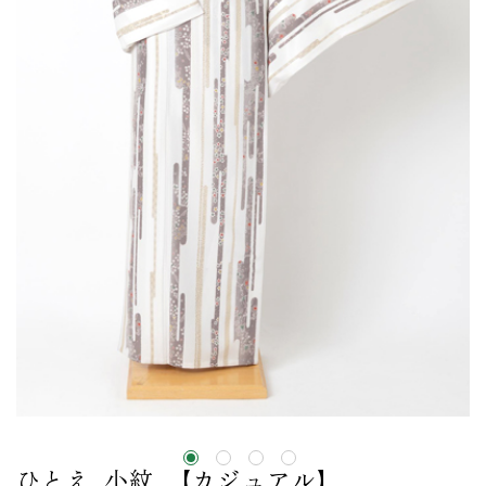
ひとえ_小紋_【カジュアル】