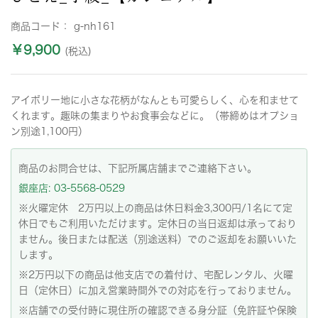
商品コード：
g-nh161
￥9,900
(税込)
アイボリー地に小さな花柄がなんとも可愛らしく、心を和ませて
くれます。趣味の集まりやお食事会などに。（帯締めはオプショ
ン別途1,100円）
商品のお問合せは、下記所属店舗までご連絡下さい。
銀座店: 03-5568-0529
※火曜定休 2万円以上の商品は休日料金3,300円/1名にて定
休日でもご利用いただけます。定休日の当日返却は承っており
ません。後日または配送（別途送料）でのご返却をお願いいた
します。
※2万円以下の商品は他支店での着付け、宅配レンタル、火曜
日（定休日）に加え営業時間外での対応を行っておりません。
※店舗での受付時に現住所の確認できる身分証（免許証や保険