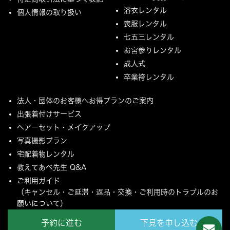
浴衣レンタル
個人情報の取り扱い
喪服レンタル
七五三レンタル
お宮参りレンタル
成人式
卒業袴レンタル
法人・団体のお客様へお得プランのご案内
出張着付けサービス
ヘアーセット・メイクアップ
写真撮影プラン
宅配着物レンタル
教えてあべ先生 Q&A
ご利用ガイド
（キャンセル・ご延滞・返品・交換・ご利用時のトラブルのお
願いについて）
ご配送とご返却について
予約に進む
下見を申し込む
MYページ