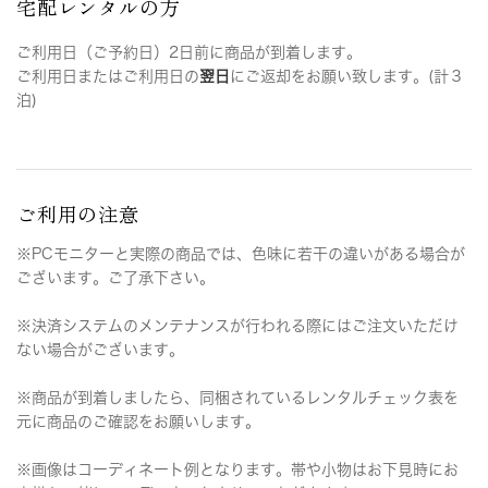
宅配レンタルの方
ご利用日（ご予約日）2日前に商品が到着します。
ご利用日またはご利用日の
翌日
にご返却をお願い致します。(計３
泊)
ご利用の注意
※PCモニターと実際の商品では、色味に若干の違いがある場合が
ございます。ご了承下さい。
※決済システムのメンテナンスが行われる際にはご注文いただけ
ない場合がございます。
※商品が到着しましたら、同梱されているレンタルチェック表を
元に商品のご確認をお願いします。
※画像はコーディネート例となります。帯や小物はお下見時にお