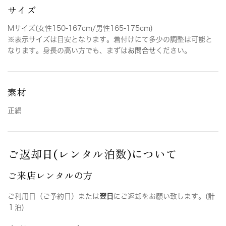
サイズ
Mサイズ(女性150-167cm/男性165-175cm)
※表示サイズは目安となります。着付けにて多少の調整は可能と
なります。身長の高い方でも、まずは
お問合せ
ください。
素材
正絹
ご返却日(レンタル泊数)について
ご来店レンタルの方
ご利用日（ご予約日）または
翌日
にご返却をお願い致します。(計
１泊)