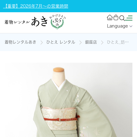
【重要】2026年7月～の営業時間
Language
着物レンタルあき
ひとえ レンタル
銀座店
ひとえ_訪問着_抹茶・秋草花の着物レンタル