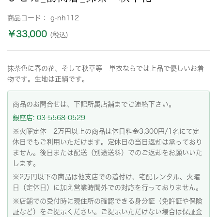
商品コード：
g-nh112
￥33,000
(税込)
抹茶色に春の花、そして秋草等 単衣ならでは上品で優しいお着
物です。生地は正絹です。
商品のお問合せは、下記所属店舗までご連絡下さい。
銀座店: 03-5568-0529
※火曜定休 2万円以上の商品は休日料金3,300円/1名にて定
休日でもご利用いただけます。定休日の当日返却は承っており
ません。後日または配送（別途送料）でのご返却をお願いいた
します。
※2万円以下の商品は他支店での着付け、宅配レンタル、火曜
日（定休日）に加え営業時間外での対応を行っておりません。
※店舗での受付時に現住所の確認できる身分証（免許証や保険
証など）をご提示ください。ご提示いただけない場合は保証金