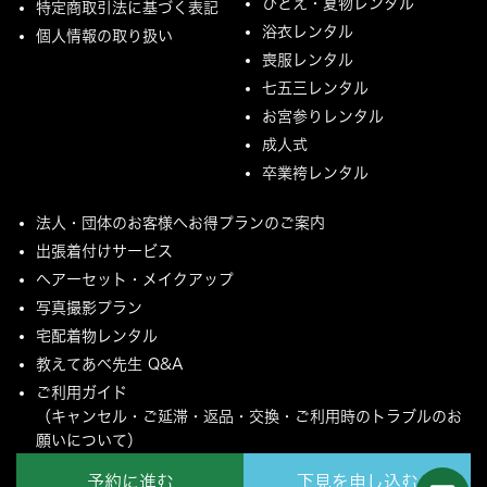
ひとえ・夏物レンタル
特定商取引法に基づく表記
浴衣レンタル
個人情報の取り扱い
喪服レンタル
七五三レンタル
お宮参りレンタル
成人式
卒業袴レンタル
法人・団体のお客様へお得プランのご案内
出張着付けサービス
ヘアーセット・メイクアップ
写真撮影プラン
宅配着物レンタル
教えてあべ先生 Q&A
ご利用ガイド
（キャンセル・ご延滞・返品・交換・ご利用時のトラブルのお
願いについて）
ご配送とご返却について
予約に進む
下見を申し込む