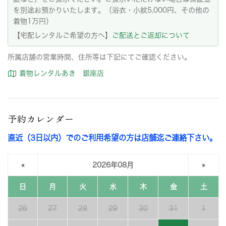
を別途お預かりいたします。（浴衣・小紋5,000円、その他の
着物1万円）
【宅配レンタルご希望の方へ】
ご配送とご返却について
所属店舗の営業時間、住所等は下記にてご確認ください。
着物レンタルあき 銀座店
予約カレンダー
直近（3日以内）でのご利用希望の方は店舗迄ご連絡下さい。
«
2026年08月
»
日
月
火
水
木
金
土
26
27
28
29
30
31
1