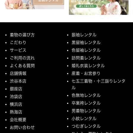
着物の選び方
振袖レンタル
こだわり
黒留袖レンタル
サービス
色留袖レンタル
ご利用の流れ
訪問着レンタル
よくある質問
婚礼衣装レンタル
店舗情報
産着・お宮参り
渋谷本店
七五三着物・十三詣りレンタ
ル
銀座店
色無地レンタル
池袋店
卒業袴レンタル
横浜店
男着物レンタル
熱海店
小紋レンタル
会社概要
つむぎレンタル
お問い合わせ