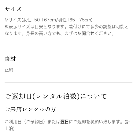
サイズ
Mサイズ(女性150-167cm/男性165-175cm)
※表示サイズは目安となります。着付けにて多少の調整は可能と
なります。身長の高い方でも、まずは
お問合せ
ください。
素材
正絹
ご返却日(レンタル泊数)について
ご来店レンタルの方
ご利用日（ご予約日）または
翌日
にご返却をお願い致します。(計
１泊)