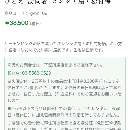
ひとえ_訪問着_ピンク・扇・松竹梅
商品コード：
g-nh109
￥38,500
(税込)
サーモンピンクの落ち着いたオレンジに扇面に松竹梅柄。若い方
に結婚式やおめでたい席に最高です。生地は正絹です。
商品のお問合せは、下記所属店舗までご連絡下さい。
銀座店: 03-5568-0529
※火曜定休 2万円以上の商品は休日料金3,300円/1名にて定
休日でもご利用いただけます。定休日の当日返却は承っており
ません。後日または配送（別途送料）でのご返却をお願いいた
します。
※2万円以下の商品は他支店での着付け、宅配レンタル、火曜
日（定休日）に加え営業時間外での対応を行っておりません。
※店舗での受付時に現住所の確認できる身分証（免許証や保険
証など）をご提示ください。ご提示いただけない場合は保証金