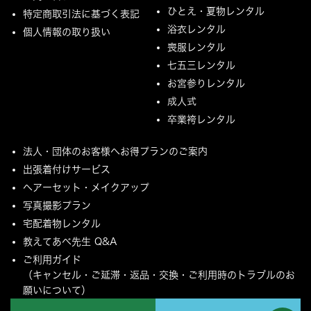
ひとえ・夏物レンタル
特定商取引法に基づく表記
浴衣レンタル
個人情報の取り扱い
喪服レンタル
七五三レンタル
お宮参りレンタル
成人式
卒業袴レンタル
法人・団体のお客様へお得プランのご案内
出張着付けサービス
ヘアーセット・メイクアップ
写真撮影プラン
宅配着物レンタル
教えてあべ先生 Q&A
ご利用ガイド
（キャンセル・ご延滞・返品・交換・ご利用時のトラブルのお
願いについて）
ご配送とご返却について