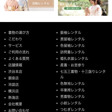
着物の選び方
振袖レンタル
こだわり
黒留袖レンタル
サービス
色留袖レンタル
ご利用の流れ
訪問着レンタル
よくある質問
婚礼衣装レンタル
店舗情報
産着・お宮参り
渋谷本店
七五三着物・十三詣りレンタ
ル
銀座店
色無地レンタル
池袋店
卒業袴レンタル
横浜店
男着物レンタル
熱海店
小紋レンタル
会社概要
つむぎレンタル
お問い合わせ