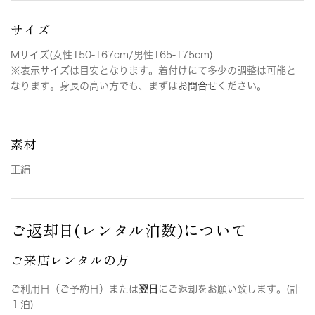
サイズ
Mサイズ(女性150-167cm/男性165-175cm)
※表示サイズは目安となります。着付けにて多少の調整は可能と
なります。身長の高い方でも、まずは
お問合せ
ください。
素材
正絹
ご返却日(レンタル泊数)について
ご来店レンタルの方
ご利用日（ご予約日）または
翌日
にご返却をお願い致します。(計
１泊)