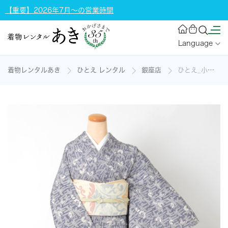
【重要】2026年7月～の営業時間
Language
着物レンタルあき
ひとえ レンタル
銀座店
ひとえ_小紋_【おしゃれ】の着物レンタル