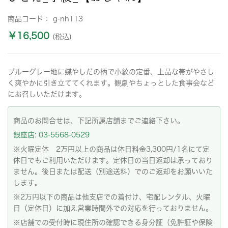
商品コード：
g-nh113
￥16,500
(税込)
ブルーグレー地に蝶やしだの柄で小紋の定番、上品な帯がやさし
く爽やかに引き立ててくれます。観劇やちょっとした食事会など
にお召しいただけます。
商品のお問合せは、下記所属店舗までご連絡下さい。
銀座店: 03-5568-0529
※火曜定休 2万円以上の商品は休日料金3,300円/1名にて定
休日でもご利用いただけます。定休日の当日返却は承っており
ません。後日または配送（別途送料）でのご返却をお願いいた
します。
※2万円以下の商品は他支店での着付け、宅配レンタル、火曜
日（定休日）に加え営業時間外での対応を行っておりません。
※店舗での受付時に現住所の確認できる身分証（免許証や保険