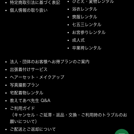
ひとえ・夏物レンタル
特定商取引法に基づく表記
浴衣レンタル
個人情報の取り扱い
喪服レンタル
七五三レンタル
お宮参りレンタル
成人式
卒業袴レンタル
法人・団体のお客様へお得プランのご案内
出張着付けサービス
ヘアーセット・メイクアップ
写真撮影プラン
宅配着物レンタル
教えてあべ先生 Q&A
ご利用ガイド
（キャンセル・ご延滞・返品・交換・ご利用時のトラブルのお
願いについて）
ご配送とご返却について