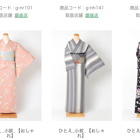
コード :
g-nr101
商品コード :
g-nh141
商品
扱店舗 :
銀座店
取扱店舗 :
銀座店
取
え_小紋_【おしゃ
ひとえ_小紋_【おしゃ
ひとえ
れ】
れ】