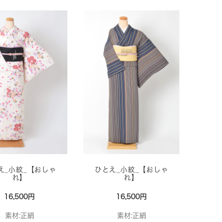
え_小紋_【おしゃ
ひとえ_小紋_【おしゃ
れ】
れ】
16,500円
16,500円
素材:正絹
素材:正絹