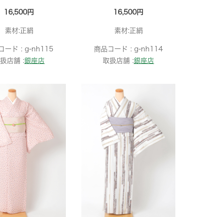
16,500円
16,500円
素材:正絹
素材:正絹
コード :
g-nh115
商品コード :
g-nh114
扱店舗 :
銀座店
取扱店舗 :
銀座店