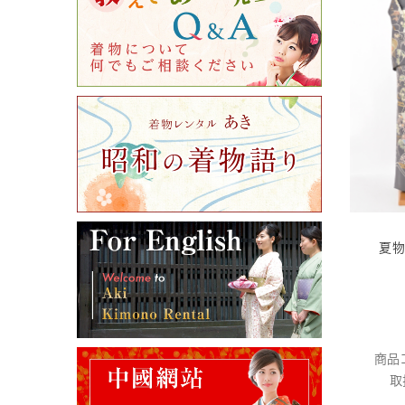
夏物
商品
取