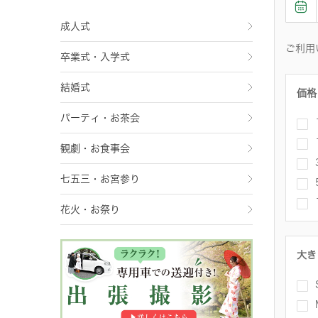
成人式
ご利用
卒業式・入学式
結婚式
価格
パーティ・お茶会
観劇・お食事会
七五三・お宮参り
花火・お祭り
大き