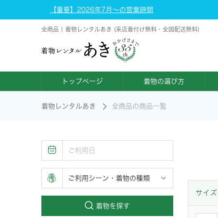
【重要】2026年7月～の営業時間
全商品 | 着物レンタルあき (来店着付け無料・全国配送無料)
トップページ
着物の選び方
着物レンタルあき
全商品の商品一覧
サイズ
着物を探す