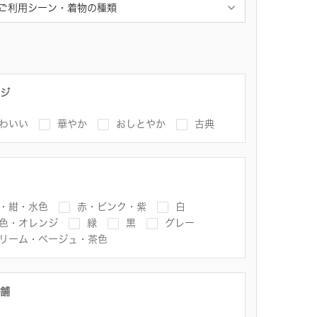
ジ
わいい
華やか
おしとやか
古典
・紺・水色
赤・ピンク・紫
白
色・オレンジ
緑
黒
グレー
リーム・ベージュ・茶色
舗