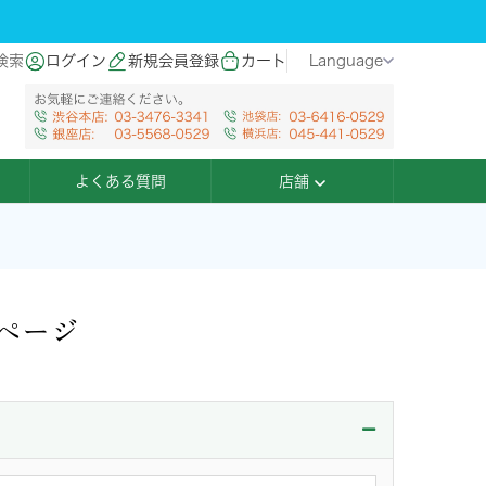
検索
ログイン
新規会員登録
カート
Language
よくある質問
店舗
ページ