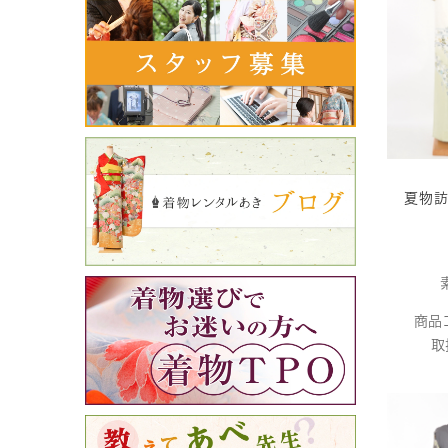
夏物訪
商品
取