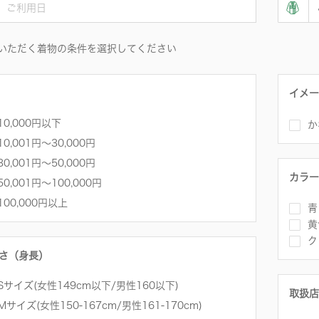
いただく着物の条件を選択してください
イメー
10,000円以下
か
10,001円〜30,000円
30,001円～50,000円
カラー
50,001円～100,000円
100,000円以上
青
黄
ク
さ（身長）
Sサイズ(女性149cm以下/男性160以下)
取扱店
Mサイズ(女性150-167cm/男性161-170cm)