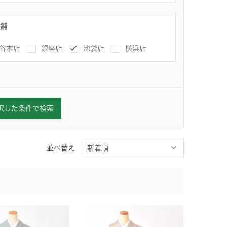
舗
谷本店
銀座店
池袋店
横浜店
択した条件で検索
並べ替え