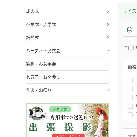
サイズ
成人式
卒業式・入学式
結婚式
ご利用
パーティ・お茶会
観劇・お食事会
価格
七五三・お宮参り
花火・お祭り
大き