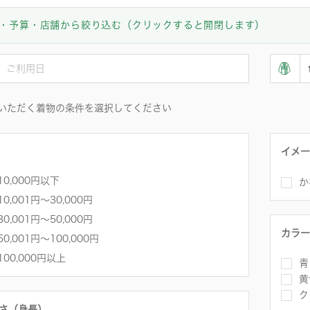
・予算・店舗から絞り込む（クリックすると開閉します）
いただく着物の条件を選択してください
イメー
10,000円以下
か
10,001円〜30,000円
30,001円～50,000円
カラー
50,001円～100,000円
100,000円以上
青
黄
ク
さ（身長）