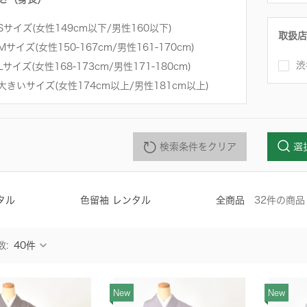
Sサイズ(女性149cm以下/男性160以下)
取扱店
Mサイズ(女性150-167cm/男性161-170cm)
渋
Lサイズ(女性168-173cm/男性171-180cm)
大きいサイズ(女性174cm以上/男性181cm以上)
検索条件をクリア
選
タル
色留袖 レンタル
全商品
32
件
の商品
数:
New
New