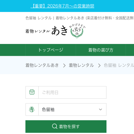
【重要】2026年7月～の営業時間
色留袖 レンタル | 着物レンタルあき (来店着付け無料・全国配送無
トップページ
着物の選び方
着物レンタルあき
着物レンタル
色留袖 レンタ
着物を探す