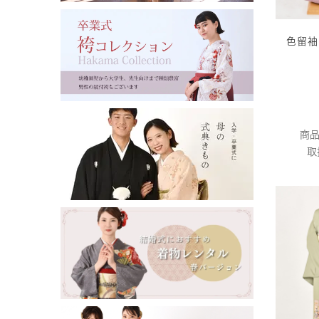
色留袖
商品
取