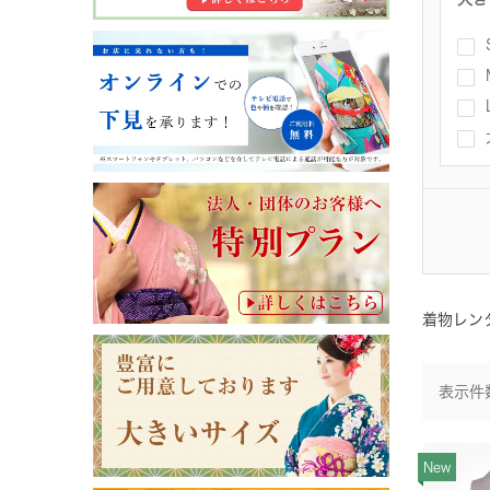
着物レン
表示件
New