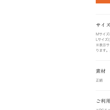
サイ
Mサイズ(
Lサイズ(
※表示サ
ります。
素材
正絹
ご利