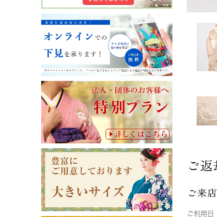
ご返
ご来
ご利用日