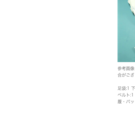
参考画像
合がござ
足袋:1 
ベルト:1
履・バッ