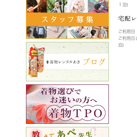
１泊)
宅配
ご利用日
ご利用日
泊)