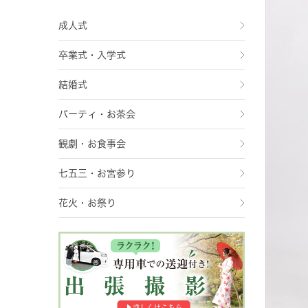
成人式
卒業式・入学式
結婚式
パーティ・お茶会
観劇・お食事会
七五三・お宮参り
花火・お祭り