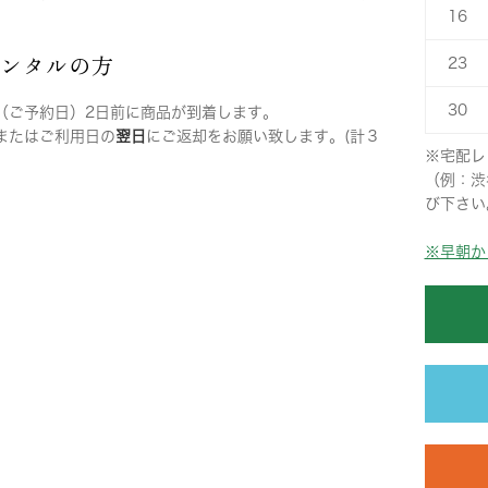
16
レンタルの方
23
30
（ご予約日）2日前に商品が到着します。
またはご利用日の
翌日
にご返却をお願い致します。(計３
※宅配レ
（例：渋
び下さい
※早朝か