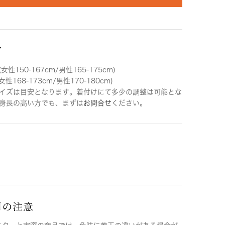
ズ
女性150-167cm/男性165-175cm)
女性168-173cm/男性170-180cm)
イズは目安となります。着付けにて多少の調整は可能とな
身長の高い方でも、まずは
お問合せ
ください。
用の注意