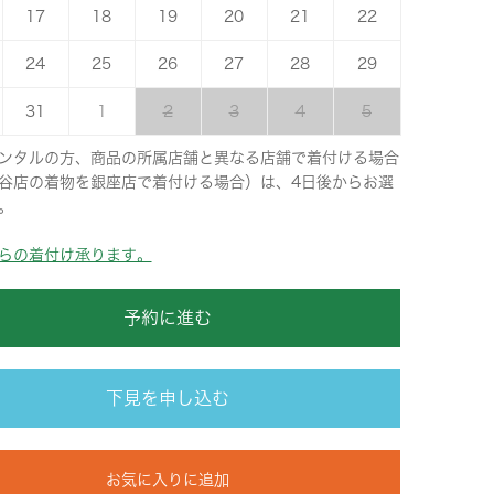
17
18
19
20
21
22
24
25
26
27
28
29
31
1
2
3
4
5
ンタルの方、商品の所属店舗と異なる店舗で着付ける場合
谷店の着物を銀座店で着付ける場合）は、4日後からお選
。
らの着付け承ります。
予約に進む
下見を申し込む
お気に入りに追加