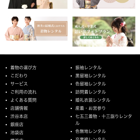
着物の選び方
振袖レンタル
こだわり
黒留袖レンタル
サービス
色留袖レンタル
ご利用の流れ
訪問着レンタル
よくある質問
婚礼衣装レンタル
店舗情報
産着・お宮参り
渋谷本店
七五三着物・十三詣りレンタ
ル
銀座店
色無地レンタル
池袋店
卒業袴レンタル