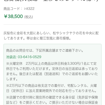
商品コード：
i-it322
￥38,500
(税込)
灰桜色に金彩を大胆にあしらい、松やシャクヤクの花を中央に配
してあります。帯は金に蜀江型風に唐花模様。
商品のお問合せは、下記所属店舗までご連絡下さい。
池袋店: 03-6416-0529
※火曜定休 2万円以上の商品は休日料金3,300円/1名にて定
休日でもご利用いただけます。定休日の当日返却は承っており
ません。後日または配送（別途送料）でのご返却をお願いいた
します。
※2万円以下の商品は他支店での着付け、宅配レンタル、火曜
日（定休日）に加え営業時間外での対応を行っておりません。
※店舗での受付時に現住所の確認できる身分証（免許証や保険
証など）をご提示ください。ご提示いただけない場合は保証金