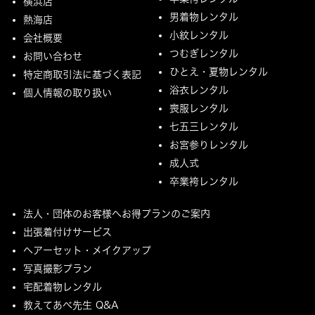
横浜店
男着物レンタル
熱海店
小紋レンタル
会社概要
つむぎレンタル
お問い合わせ
ひとえ・夏物レンタル
特定商取引法に基づく表記
浴衣レンタル
個人情報の取り扱い
喪服レンタル
七五三レンタル
お宮参りレンタル
成人式
卒業袴レンタル
法人・団体のお客様へお得プランのご案内
出張着付けサービス
ヘアーセット・メイクアップ
写真撮影プラン
宅配着物レンタル
教えてあべ先生 Q&A