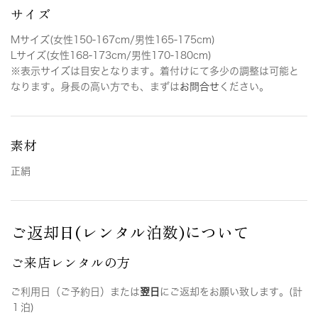
サイズ
Mサイズ(女性150-167cm/男性165-175cm)
Lサイズ(女性168-173cm/男性170-180cm)
※表示サイズは目安となります。着付けにて多少の調整は可能と
なります。身長の高い方でも、まずは
お問合せ
ください。
素材
正絹
ご返却日(レンタル泊数)について
ご来店レンタルの方
ご利用日（ご予約日）または
翌日
にご返却をお願い致します。(計
１泊)