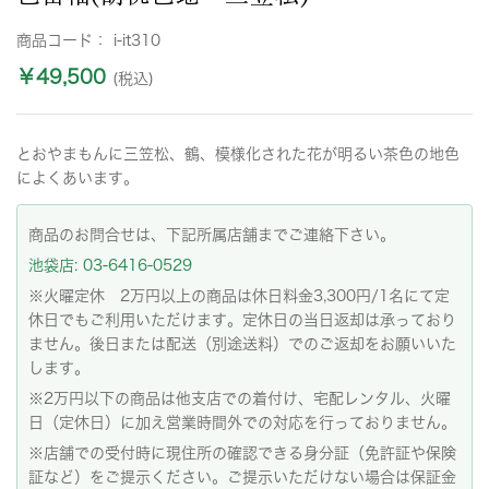
商品コード：
i-it310
￥49,500
(税込)
とおやまもんに三笠松、鶴、模様化された花が明るい茶色の地色
によくあいます。
商品のお問合せは、下記所属店舗までご連絡下さい。
池袋店: 03-6416-0529
※火曜定休 2万円以上の商品は休日料金3,300円/1名にて定
休日でもご利用いただけます。定休日の当日返却は承っており
ません。後日または配送（別途送料）でのご返却をお願いいた
します。
※2万円以下の商品は他支店での着付け、宅配レンタル、火曜
日（定休日）に加え営業時間外での対応を行っておりません。
※店舗での受付時に現住所の確認できる身分証（免許証や保険
証など）をご提示ください。ご提示いただけない場合は保証金