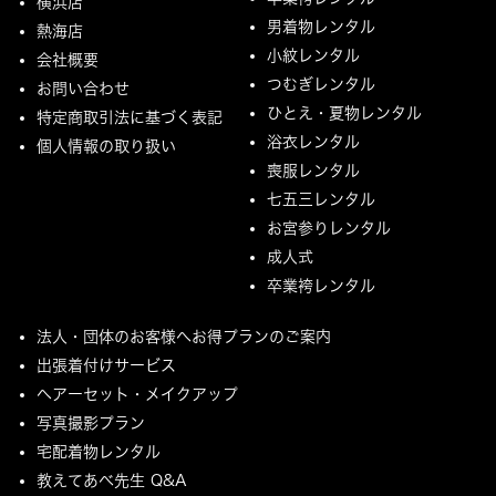
横浜店
男着物レンタル
熱海店
小紋レンタル
会社概要
つむぎレンタル
お問い合わせ
ひとえ・夏物レンタル
特定商取引法に基づく表記
浴衣レンタル
個人情報の取り扱い
喪服レンタル
七五三レンタル
お宮参りレンタル
成人式
卒業袴レンタル
法人・団体のお客様へお得プランのご案内
出張着付けサービス
ヘアーセット・メイクアップ
写真撮影プラン
宅配着物レンタル
教えてあべ先生 Q&A