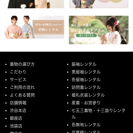
着物の選び方
振袖レンタル
こだわり
黒留袖レンタル
サービス
色留袖レンタル
ご利用の流れ
訪問着レンタル
よくある質問
婚礼衣装レンタル
店舗情報
産着・お宮参り
渋谷本店
七五三着物・十三詣りレンタ
ル
銀座店
色無地レンタル
池袋店
卒業袴レンタル