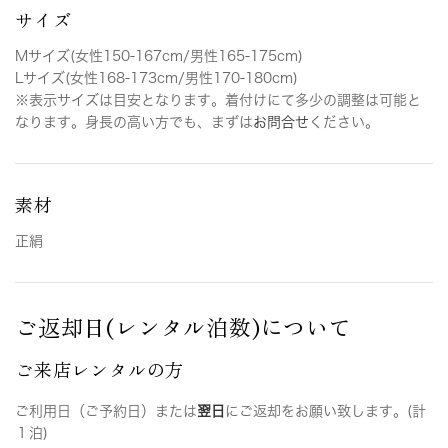
サイズ
Mサイズ(女性150-167cm/男性165-175cm)
Lサイズ(女性168-173cm/男性170-180cm)
※表示サイズは目安となります。着付けにて多少の調整は可能と
なります。身長の高い方でも、まずは
お問合せ
ください。
素材
正絹
ご返却日(レンタル泊数)について
ご来店レンタルの方
ご利用日（ご予約日）または
翌日
にご返却をお願い致します。(計
１泊)