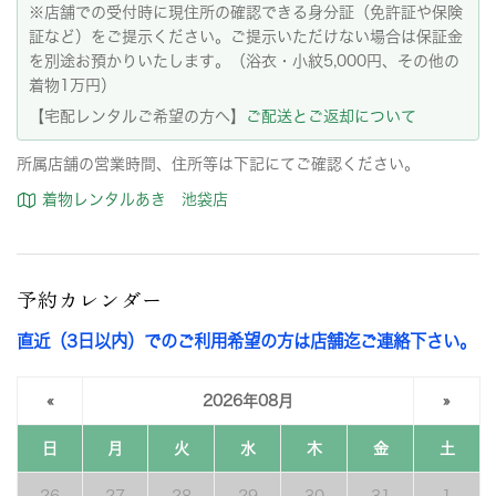
※店舗での受付時に現住所の確認できる身分証（免許証や保険
証など）をご提示ください。ご提示いただけない場合は保証金
を別途お預かりいたします。（浴衣・小紋5,000円、その他の
着物1万円）
【宅配レンタルご希望の方へ】
ご配送とご返却について
所属店舗の営業時間、住所等は下記にてご確認ください。
着物レンタルあき 池袋店
予約カレンダー
直近（3日以内）でのご利用希望の方は店舗迄ご連絡下さい。
«
2026年08月
»
日
月
火
水
木
金
土