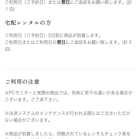
ご利用日（ご予約日）または
翌日
にご返却をお願い致します。(計
１泊)
宅配レンタルの方
ご利用日（ご予約日）2日前に商品が到着します。
ご利用日またはご利用日の
翌日
にご返却をお願い致します。(計３
泊)
ご利用の注意
※PCモニターと実際の商品では、色味に若干の違いがある場合が
ございます。ご了承下さい。
※決済システムのメンテナンスが行われる際にはご注文いただけ
ない場合がございます。
※商品が到着しましたら、同梱されているレンタルチェック表を