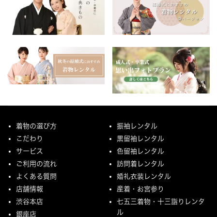
着物の選び方
振袖レンタル
こだわり
黒留袖レンタル
サービス
色留袖レンタル
ご利用の流れ
訪問着レンタル
よくある質問
婚礼衣装レンタル
店舗情報
産着・お宮参り
渋谷本店
七五三着物・十三詣りレンタ
ル
銀座店