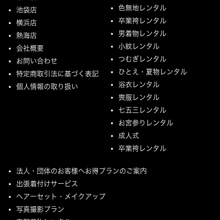
色無地レンタル
池袋店
卒業袴レンタル
横浜店
男着物レンタル
熱海店
小紋レンタル
会社概要
つむぎレンタル
お問い合わせ
ひとえ・夏物レンタル
特定商取引法に基づく表記
浴衣レンタル
個人情報の取り扱い
喪服レンタル
七五三レンタル
お宮参りレンタル
成人式
卒業袴レンタル
法人・団体のお客様へお得プランのご案内
出張着付けサービス
ヘアーセット・メイクアップ
写真撮影プラン