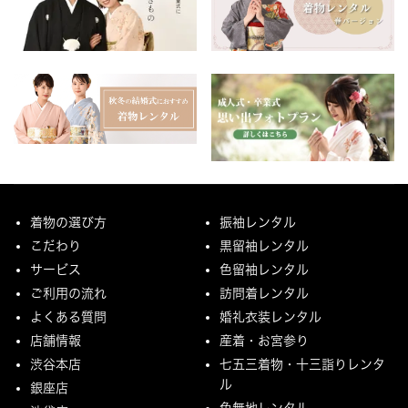
着物の選び方
振袖レンタル
こだわり
黒留袖レンタル
サービス
色留袖レンタル
ご利用の流れ
訪問着レンタル
よくある質問
婚礼衣装レンタル
店舗情報
産着・お宮参り
渋谷本店
七五三着物・十三詣りレンタ
ル
銀座店
色無地レンタル