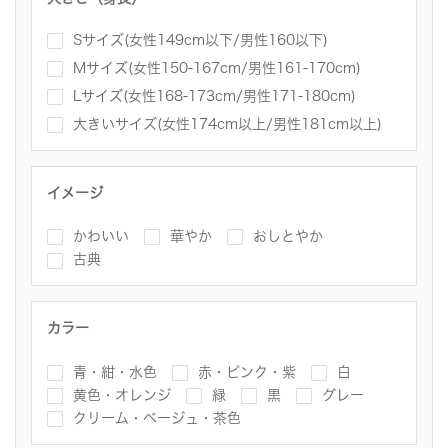
Sサイズ(女性149cm以下/男性160以下)
Mサイズ(女性150-167cm/男性161-170cm)
Lサイズ(女性168-173cm/男性171-180cm)
大きいサイズ(女性174cm以上/男性181cm以上)
イメージ
かわいい
華やか
おしとやか
古典
カラー
青・紺・水色
赤・ピンク・紫
白
黄色・オレンジ
緑
黒
グレー
クリーム・ベージュ・茶色