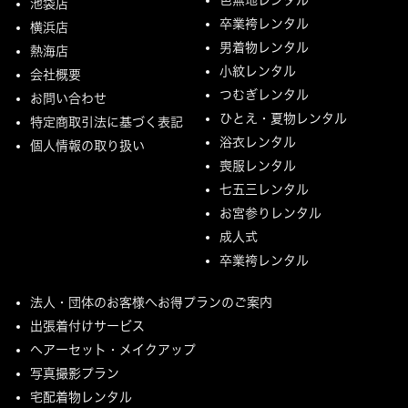
池袋店
卒業袴レンタル
横浜店
男着物レンタル
熱海店
小紋レンタル
会社概要
つむぎレンタル
お問い合わせ
ひとえ・夏物レンタル
特定商取引法に基づく表記
浴衣レンタル
個人情報の取り扱い
喪服レンタル
七五三レンタル
お宮参りレンタル
成人式
卒業袴レンタル
法人・団体のお客様へお得プランのご案内
出張着付けサービス
ヘアーセット・メイクアップ
写真撮影プラン
宅配着物レンタル