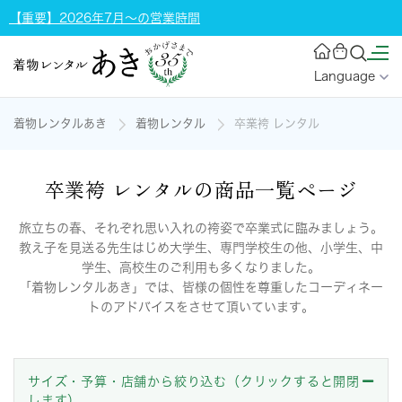
【重要】2026年7月～の営業時間
Language
着物レンタルあき
着物レンタル
卒業袴 レンタル
卒業袴 レンタルの商品一覧ページ
旅立ちの春、それぞれ思い入れの袴姿で卒業式に臨みましょう。
教え子を見送る先生はじめ大学生、専門学校生の他、小学生、中
学生、高校生のご利用も多くなりました。
「着物レンタルあき」では、皆様の個性を尊重したコーディネー
トのアドバイスをさせて頂いています。
サイズ・予算・店舗から絞り込む（クリックすると開閉
します）