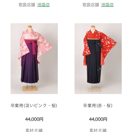
取扱店舗 :
池袋店
取扱店舗 :
池袋店
卒業袴(淡いピンク・桜)
卒業袴(赤・桜)
44,000円
44,000円
素材:化繊
素材:化繊