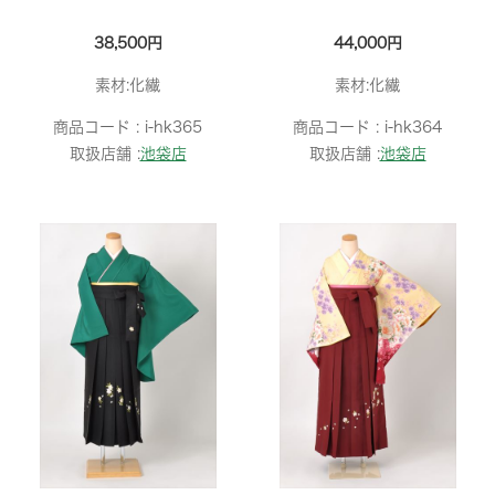
38,500円
44,000円
素材:化繊
素材:化繊
商品コード :
i-hk365
商品コード :
i-hk364
取扱店舗 :
池袋店
取扱店舗 :
池袋店