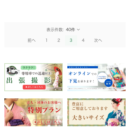
表示件数:
前へ
1
2
3
4
次へ