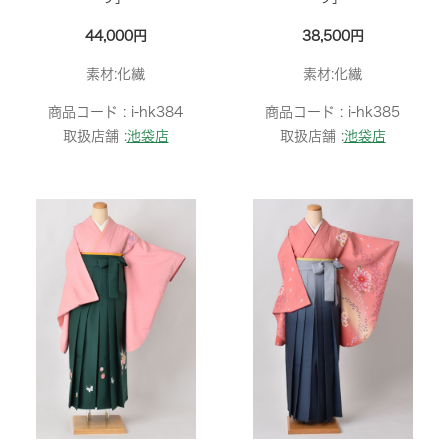
44,000円
38,500円
素材:化繊
素材:化繊
商品コード :
i-hk384
商品コード :
i-hk385
取扱店舗 :
池袋店
取扱店舗 :
池袋店