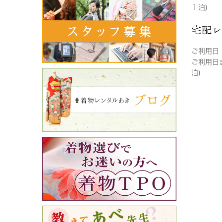
１泊)
宅配
ご利用日
ご利用日
泊)