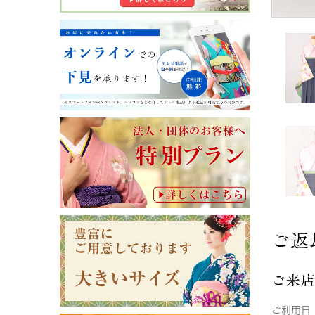
ご返
ご来
ご利用日