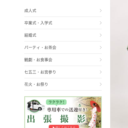
成人式
卒業式・入学式
結婚式
パーティ・お茶会
観劇・お食事会
七五三・お宮参り
花火・お祭り