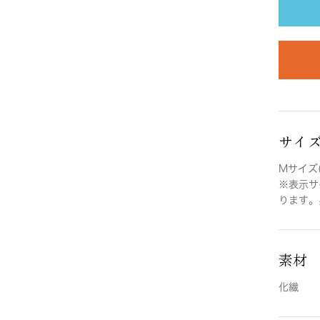
サイ
Mサイズ(
※表示サ
ります。
素材
化繊