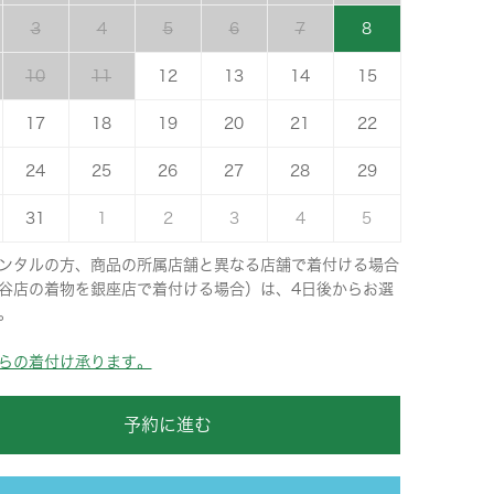
3
4
5
6
7
8
10
11
12
13
14
15
17
18
19
20
21
22
24
25
26
27
28
29
31
1
2
3
4
5
ンタルの方、商品の所属店舗と異なる店舗で着付ける場合
谷店の着物を銀座店で着付ける場合）は、4日後からお選
。
らの着付け承ります。
予約に進む