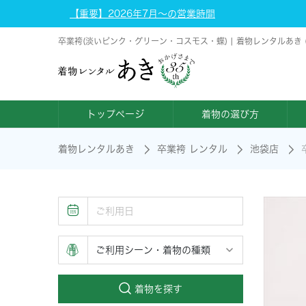
【重要】2026年7月～の営業時間
卒業袴(淡いピンク・グリーン・コスモス・蝶) | 着物レンタルあき
トップページ
着物の選び方
着物レンタルあき
卒業袴 レンタル
池袋店
着物を探す