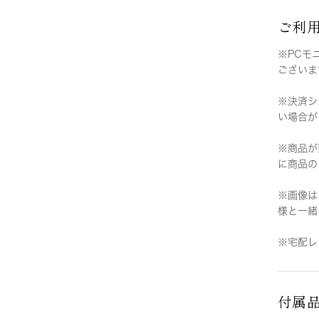
ご利
※PCモ
ございま
※決済シ
い場合が
※商品が
に商品の
※画像は
様と一緒
※宅配レ
付属