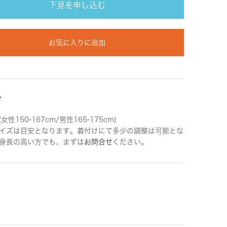
下見を申し込む
お気に入りに追加
ズ
女性150-167cm/男性165-175cm)
イズは目安となります。着付けにて多少の調整は可能とな
身長の高い方でも、まずは
お問合せ
ください。