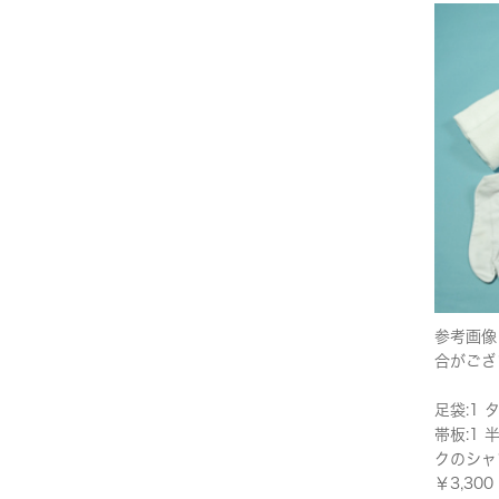
参考画像
合がござ
足袋:1 
帯板:1 
クのシャ
￥3,3